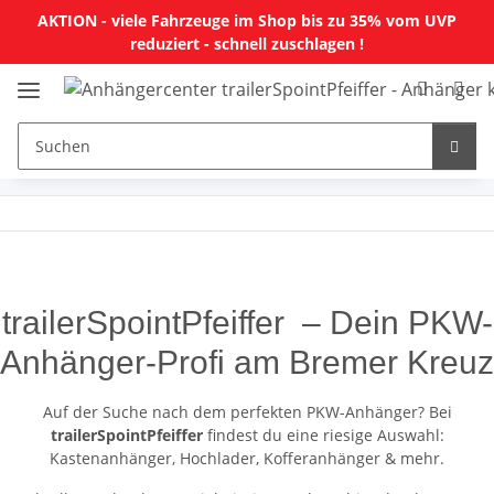
AKTION - viele Fahrzeuge im Shop bis zu 35% vom UVP
reduziert - schnell zuschlagen !
trailerSpointPfeiffer – Dein PKW-
Anhänger-Profi am Bremer Kreuz
Auf der Suche nach dem perfekten PKW-Anhänger? Bei
trailerSpointPfeiffer
findest du eine riesige Auswahl:
Kastenanhänger, Hochlader, Kofferanhänger & mehr.