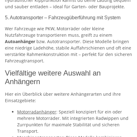
hydraulischer Kippfunktion kannst du deine Ladung bequem
und sauber entladen – ideal für Garten- oder Bauprojekte.
5. Autotransporter – Fahrzeugüberführung mit System
Wer Fahrzeuge wie PKW, Motorräder oder kleine
Nutzfahrzeuge transportieren muss, greift zu einem
Autoanhänger
bzw. Autotransporter. Diese Modelle bringen
eine niedrige Ladehöhe, stabile Auffahrschienen und oft eine
verstärkte Rahmenkonstruktion mit – perfekt für den sicheren
Fahrzeugtransport.
Vielfältige weitere Auswahl an
Anhängern
Hier ein Überblick über weitere Anhängerarten und ihre
Einsatzgebiete:
Motorradanhänger
: Speziell konzipiert für ein oder
mehrere Motorräder. Mit integrierten Radwippen und
Zurrpunkten für maximale Stabilität und sicheren
Transport.