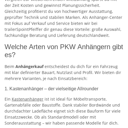
der Zeit Kosten und gewinnst Planungssicherheit.
Gleichzeitig profitierst du von hochwertiger Ausstattung,
geprüfter Technik und stabilen Marken. Als Anhänger-Center
mit Fokus auf Verkauf und Service bieten wir bei
trailerSpointPfeiffer dir genau diese Vorteile: große Auswahl,
fachkundige Beratung und Lieferung deutschlandweit.
Welche Arten von PKW Anhängern gibt
es?
Beim
Anhängerkauf
entscheidest du dich für ein Fahrzeug
mit klar definierter Bauart, Nutzlast und Profil. Wir bieten dir
mehrere Varianten, je nach Einsatzbereich:
1. Kastenanhänger – der vielseitige Allrounder
Ein
Kastenanhänger
ist ist ideal für Möbeltransporte,
Gartenabfälle oder Baustoffe. Dank stabiler Bordwände und
durchdachter Ladefläche eignet sich diese Bauform für viele
Einsatzzwecke. Ob als Standardmodell oder mit
Sonderausstattung – wir haben passende Modelle für dich.