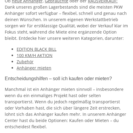
Ob
neue Anhänger,
Gebrauchte
oder der
RAUSVERKAUF:
Dank unseres großen Lagerbestands sind die meisten PKW
Anhänger sofort verfügbar – flexibel, schnell und genau nach
deinen Wünschen. In unserem eigenen Werkstattbetrieb
sorgen wir für erstklassige Qualität, wobei der Verkauf klar im
Fokus steht, während die Miete eine ergänzende Option
bleibt. Entdecke hier unsere weiteren Kategorien, darunter:
EDITION BLACK BILL
100 KM/H AKTION
Zubehör
Anhänger mieten
Entscheidungshilfen – soll ich kaufen oder mieten?
Manchmal ist ein Anhänger mieten sinnvoll – insbesondere
wenn du ein einmaliges Projekt hast oder selten
transportierst. Wenn du jedoch regelmäßig transportierst
oder Vorhaben hast, die sich über längere Zeit erstrecken,
lohnt sich das Anhänger kaufen mehr. In unserem Anhänger
Center hast du beide Optionen: Kaufen oder Mieten – du
entscheidest flexibel.