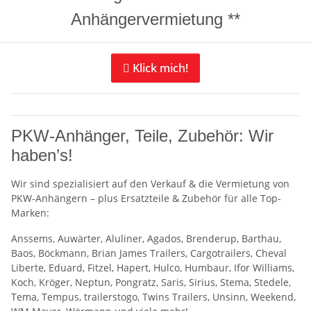
Anhängervermietung **

Klick mich!
PKW-Anhänger, Teile, Zubehör: Wir
haben’s!
Wir sind spezialisiert auf den Verkauf & die Vermietung von
PKW-Anhängern – plus Ersatzteile & Zubehör für alle Top-
Marken:
Anssems, Auwärter, Aluliner, Agados, Brenderup, Barthau,
Baos, Böckmann, Brian James Trailers, Cargotrailers, Cheval
Liberte, Eduard, Fitzel, Hapert, Hulco, Humbaur, Ifor Williams,
Koch, Kröger, Neptun, Pongratz, Saris, Sirius, Stema, Stedele,
Tema, Tempus, trailerstogo, Twins Trailers, Unsinn, Weekend,