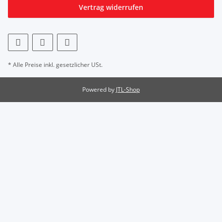
Vertrag widerrufen
* Alle Preise inkl. gesetzlicher USt.
Powered by
JTL-Shop