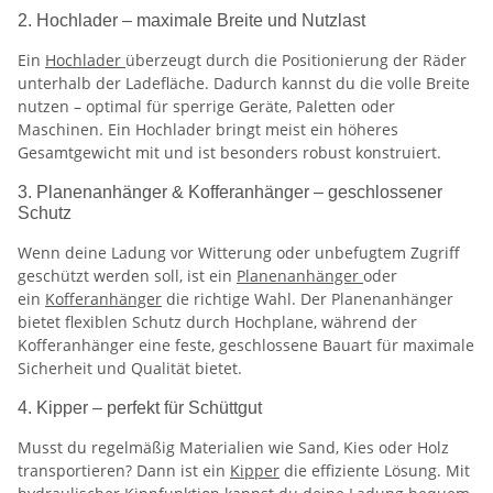
2. Hochlader – maximale Breite und Nutzlast
Ein
Hochlader
überzeugt durch die Positionierung der Räder
unterhalb der Ladefläche. Dadurch kannst du die volle Breite
nutzen – optimal für sperrige Geräte, Paletten oder
Maschinen. Ein Hochlader bringt meist ein höheres
Gesamtgewicht mit und ist besonders robust konstruiert.
3. Planenanhänger & Kofferanhänger – geschlossener
Schutz
Wenn deine Ladung vor Witterung oder unbefugtem Zugriff
geschützt werden soll, ist ein
Planenanhänger
oder
ein
Kofferanhänger
die richtige Wahl. Der Planenanhänger
bietet flexiblen Schutz durch Hochplane, während der
Kofferanhänger eine feste, geschlossene Bauart für maximale
Sicherheit und Qualität bietet.
4. Kipper – perfekt für Schüttgut
Musst du regelmäßig Materialien wie Sand, Kies oder Holz
transportieren? Dann ist ein
Kipper
die effiziente Lösung. Mit