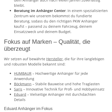
dein Anhänger auch nach vielen Jahren zuverlässig
bleibt.
Beratung im Anhänger Center
: In einem spezialisierten
Zentrum wie unserem bekommst du fundierte
Beratung, sodass du den richtigen PKW Anhänger
kaufst – passend zu deinem Fahrzeug, deinem
Einsatzzweck und deinem Budget.
Fokus auf Marken – Qualität, die
überzeugt
Wir setzen auf bewährte
Hersteller
, die für ihre langlebigen
und robusten Modelle bekannt sind:
HUMBAUR
– Hochwertige Anhänger für jede
Anwendung
Böckmann
– Stabile Bauweise und hohe Traglasten
Saris
– Innovative Technik für Profi- und Hobbyeinsatz
Eduard
– Vielseitige Anhänger mit durchdachten
Details
Eduard Anhänger im Fokus