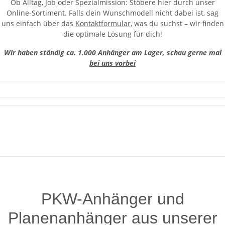
Ob Alltag, Job oder Spezialmission: Stöbere hier durch unser
Online-Sortiment. Falls dein Wunschmodell nicht dabei ist, sag
uns einfach über das
Kontaktformular,
was du suchst – wir finden
die optimale Lösung für dich!
Wir haben ständig ca. 1.000 Anhänger am Lager, schau gerne mal
bei uns vorbei
PKW-Anhänger und
Planenanhänger aus unserer