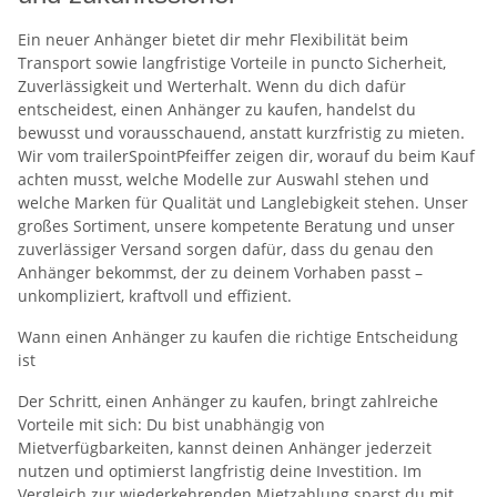
Ein neuer Anhänger bietet dir mehr Flexibilität beim
Transport sowie langfristige Vorteile in puncto Sicherheit,
Zuverlässigkeit und Werterhalt. Wenn du dich dafür
entscheidest, einen Anhänger zu kaufen, handelst du
bewusst und vorausschauend, anstatt kurzfristig zu mieten.
Wir vom trailerSpointPfeiffer zeigen dir, worauf du beim Kauf
achten musst, welche Modelle zur Auswahl stehen und
welche Marken für Qualität und Langlebigkeit stehen. Unser
großes Sortiment, unsere kompetente Beratung und unser
zuverlässiger Versand sorgen dafür, dass du genau den
Anhänger bekommst, der zu deinem Vorhaben passt –
unkompliziert, kraftvoll und effizient.
Wann einen Anhänger zu kaufen die richtige Entscheidung
ist
Der Schritt, einen Anhänger zu kaufen, bringt zahlreiche
Vorteile mit sich: Du bist unabhängig von
Mietverfügbarkeiten, kannst deinen Anhänger jederzeit
nutzen und optimierst langfristig deine Investition. Im
Vergleich zur wiederkehrenden Mietzahlung sparst du mit