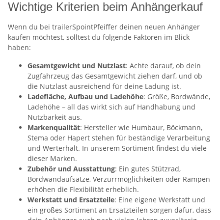
Wichtige Kriterien beim Anhängerkauf
Wenn du bei trailerSpointPfeiffer deinen neuen Anhänger
kaufen möchtest, solltest du folgende Faktoren im Blick
haben:
Gesamtgewicht und Nutzlast
: Achte darauf, ob dein
Zugfahrzeug das Gesamtgewicht ziehen darf, und ob
die Nutzlast ausreichend für deine Ladung ist.
Ladefläche, Aufbau und Ladehöhe
: Größe, Bordwände,
Ladehöhe – all das wirkt sich auf Handhabung und
Nutzbarkeit aus.
Markenqualität
: Hersteller wie Humbaur, Böckmann,
Stema oder Hapert stehen für beständige Verarbeitung
und Werterhalt. In unserem Sortiment findest du viele
dieser Marken.
Zubehör und Ausstattung
: Ein gutes Stützrad,
Bordwandaufsätze, Verzurrmöglichkeiten oder Rampen
erhöhen die Flexibilität erheblich.
Werkstatt und Ersatzteile
: Eine eigene Werkstatt und
ein großes Sortiment an Ersatzteilen sorgen dafür, dass