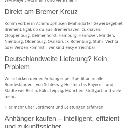
WM Meyer, Wörmann und viele mehr!
Direkt am Bremer Kreuz
Komm vorbei in Achim/Uphusen (Mahndorfer Gewerbegebiet,
Bremen). Egal, ob du aus Bremerhaven, Cuxhaven,
Cloppenburg, Delmenhorst, Hamburg, Hannover, Minden,
Nienburg, Oldenburg, Osnabrück, Rotenburg, Stuhr, Vechta
oder Verden kommst – wir sind easy erreichbar.
Deutschlandweite Lieferung? Kein
Problem
Wir schicken deinen Anhänger per Spedition in alle
Bundesländer – von Schleswig-Holstein bis Bayern – und
Städte wie Berlin, Köln, Leipzig, München, Stuttgart und viele
mehr.
Hier mehr über Sortiment und Leistungen erfahren!
Anhänger kaufen – intelligent, effizient
und zukunftssicher