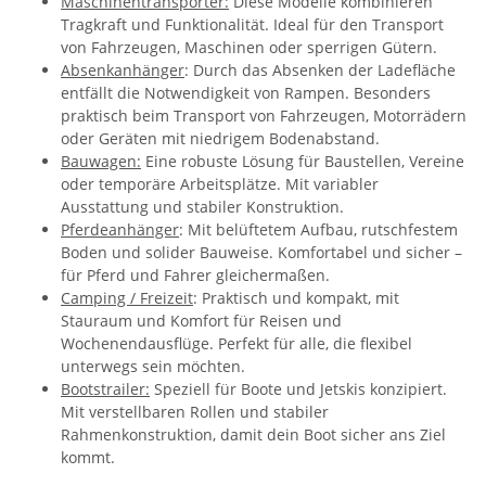
Maschinentransporter:
Diese Modelle kombinieren
Tragkraft und Funktionalität. Ideal für den Transport
von Fahrzeugen, Maschinen oder sperrigen Gütern.
Absenkanhänger
: Durch das Absenken der Ladefläche
entfällt die Notwendigkeit von Rampen. Besonders
praktisch beim Transport von Fahrzeugen, Motorrädern
oder Geräten mit niedrigem Bodenabstand.
Bauwagen:
Eine robuste Lösung für Baustellen, Vereine
oder temporäre Arbeitsplätze. Mit variabler
Ausstattung und stabiler Konstruktion.
Pferdeanhänger
: Mit belüftetem Aufbau, rutschfestem
Boden und solider Bauweise. Komfortabel und sicher –
für Pferd und Fahrer gleichermaßen.
Camping / Freizeit
: Praktisch und kompakt, mit
Stauraum und Komfort für Reisen und
Wochenendausflüge. Perfekt für alle, die flexibel
unterwegs sein möchten.
Bootstrailer:
Speziell für Boote und Jetskis konzipiert.
Mit verstellbaren Rollen und stabiler
Rahmenkonstruktion, damit dein Boot sicher ans Ziel
kommt.