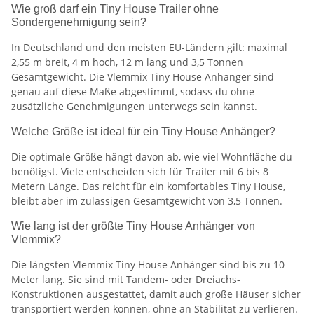
Wie groß darf ein Tiny House Trailer ohne
Sondergenehmigung sein?
In Deutschland und den meisten EU-Ländern gilt: maximal
2,55 m breit, 4 m hoch, 12 m lang und 3,5 Tonnen
Gesamtgewicht. Die Vlemmix Tiny House Anhänger sind
genau auf diese Maße abgestimmt, sodass du ohne
zusätzliche Genehmigungen unterwegs sein kannst.
Welche Größe ist ideal für ein Tiny House Anhänger?
Die optimale Größe hängt davon ab, wie viel Wohnfläche du
benötigst. Viele entscheiden sich für Trailer mit 6 bis 8
Metern Länge. Das reicht für ein komfortables Tiny House,
bleibt aber im zulässigen Gesamtgewicht von 3,5 Tonnen.
Wie lang ist der größte Tiny House Anhänger von
Vlemmix?
Die längsten Vlemmix Tiny House Anhänger sind bis zu 10
Meter lang. Sie sind mit Tandem- oder Dreiachs-
Konstruktionen ausgestattet, damit auch große Häuser sicher
transportiert werden können, ohne an Stabilität zu verlieren.