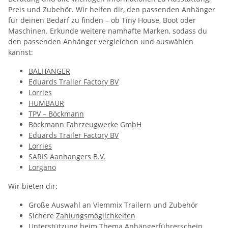
Preis und Zubehör. Wir helfen dir, den passenden Anhänger
für deinen Bedarf zu finden – ob Tiny House, Boot oder
Maschinen. Erkunde weitere namhafte Marken, sodass du
den passenden Anhänger vergleichen und auswählen
kannst:
BALHANGER
Eduards Trailer Factory BV
Lorries
HUMBAUR
TPV – Böckmann
Böckmann Fahrzeugwerke GmbH
Eduards Trailer Factory BV
Lorries
SARIS Aanhangers B.V.
Lorgano
Wir bieten dir:
Große Auswahl an Vlemmix Trailern und Zubehör
Sichere
Zahlungsmöglichkeiten
Unterstützung beim Thema
Anhängerführerschein