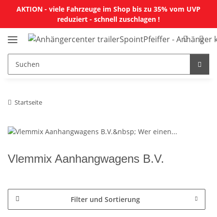
AKTION - viele Fahrzeuge im Shop bis zu 35% vom UVP
reduziert - schnell zuschlagen !
Startseite
Vlemmix Aanhangwagens B.V.
Filter und Sortierung