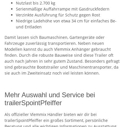
Nutzlast bis 2.700 kg
Serienmäßige Auffahrrampe mit Gasdruckfedern
Verzinkte Ausführung für Schutz gegen Rost
Niedrige Ladehöhe von etwa 34 cm für einfaches Be-
und Entladen
Damit lassen sich Baumaschinen, Gartengeräte oder
Fahrzeuge zuverlässig transportieren. Neben neuen
Modellen kannst du auch Vlemmix Anhänger gebraucht
finden. Durch die robuste Bauweise sind diese Trailer oft
auch nach Jahren in sehr gutem Zustand. Besonders gefragt
sind gebrauchte Bootstrailer und Maschinentransporter, da
sie auch im Zweiteinsatz noch viel leisten können.
Mehr Auswahl und Service bei
trailerSpointPfeiffer
Als offizieller Vlemmix Händler bieten wir dir bei
trailerSpointPfeiffer ein großes Sortiment, persönliche
Beratung und alle wichtigen Informationen zu Ausstattung,