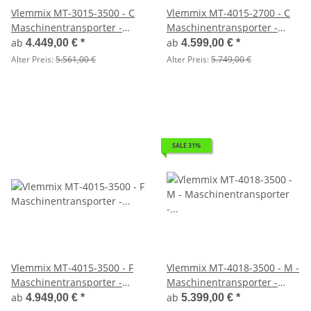
Vlemmix MT-3015-3500 - C
Vlemmix MT-4015-2700 - C
Maschinentransporter -
Maschinentransporter -
Baggeranhänger 300 x 150 -
Baggeranhänger
ab
ab
4.449,00 €
*
4.599,00 €
*
3500 kg
Alter Preis:
5.561,00 €
Alter Preis:
5.749,00 €
SALE 31%
Vlemmix MT-4015-3500 - F
Vlemmix MT-4018-3500 - M -
Maschinentransporter -
Maschinentransporter -
Baggeranhänger
Baggeranhänger 400 x 180 -
ab
ab
4.949,00 €
*
5.399,00 €
*