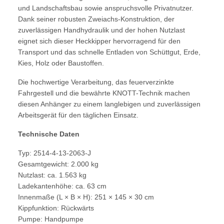
und Landschaftsbau sowie anspruchsvolle Privatnutzer.
Dank seiner robusten Zweiachs-Konstruktion, der
zuverlässigen Handhydraulik und der hohen Nutzlast
eignet sich dieser Heckkipper hervorragend für den
Transport und das schnelle Entladen von Schüttgut, Erde,
Kies, Holz oder Baustoffen.
Die hochwertige Verarbeitung, das feuerverzinkte
Fahrgestell und die bewährte KNOTT-Technik machen
diesen Anhänger zu einem langlebigen und zuverlässigen
Arbeitsgerät für den täglichen Einsatz.
Technische Daten
Typ: 2514-4-13-2063-J
Gesamtgewicht: 2.000 kg
Nutzlast: ca. 1.563 kg
Ladekantenhöhe: ca. 63 cm
Innenmaße (L × B × H): 251 × 145 × 30 cm
Kippfunktion: Rückwärts
Pumpe: Handpumpe