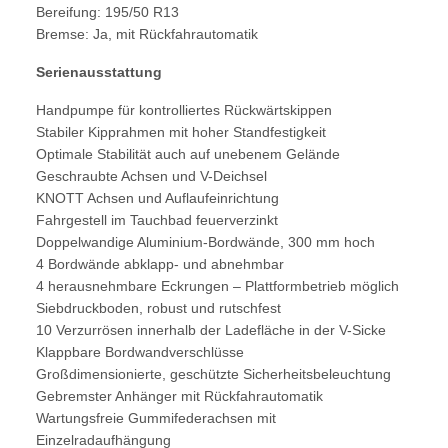
Bereifung: 195/50 R13
Bremse: Ja, mit Rückfahrautomatik
Serienausstattung
Handpumpe für kontrolliertes Rückwärtskippen
Stabiler Kipprahmen mit hoher Standfestigkeit
Optimale Stabilität auch auf unebenem Gelände
Geschraubte Achsen und V-Deichsel
KNOTT Achsen und Auflaufeinrichtung
Fahrgestell im Tauchbad feuerverzinkt
Doppelwandige Aluminium-Bordwände, 300 mm hoch
4 Bordwände abklapp- und abnehmbar
4 herausnehmbare Eckrungen – Plattformbetrieb möglich
Siebdruckboden, robust und rutschfest
10 Verzurrösen innerhalb der Ladefläche in der V-Sicke
Klappbare Bordwandverschlüsse
Großdimensionierte, geschützte Sicherheitsbeleuchtung
Gebremster Anhänger mit Rückfahrautomatik
Wartungsfreie Gummifederachsen mit
Einzelradaufhängung