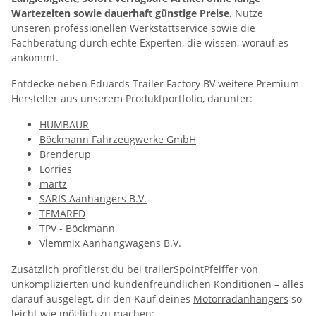
Wartezeiten sowie dauerhaft günstige Preise.
Nutze
unseren professionellen Werkstattservice sowie die
Fachberatung durch echte Experten, die wissen, worauf es
ankommt.
Entdecke neben Eduards Trailer Factory BV weitere Premium-
Hersteller aus unserem Produktportfolio, darunter:
HUMBAUR
Böckmann Fahrzeugwerke GmbH
Brenderup
Lorries
martz
SARIS Aanhangers B.V.
TEMARED
TPV - Böckmann
Vlemmix Aanhangwagens B.V.
Zusätzlich profitierst du bei trailerSpointPfeiffer von
unkomplizierten und kundenfreundlichen Konditionen – alles
darauf ausgelegt, dir den Kauf deines
Motorradanhängers
so
leicht wie möglich zu machen: