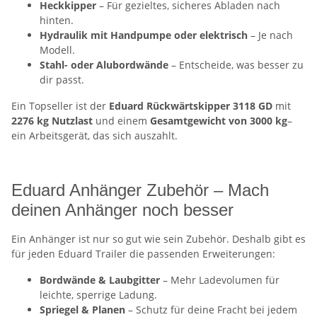
Heckkipper
– Für gezieltes, sicheres Abladen nach
hinten.
Hydraulik mit Handpumpe oder elektrisch
– Je nach
Modell.
Stahl- oder Alubordwände
– Entscheide, was besser zu
dir passt.
Ein Topseller ist der
Eduard Rückwärtskipper 3118 GD
mit
2276 kg Nutzlast
und einem
Gesamtgewicht von 3000 kg
–
ein Arbeitsgerät, das sich auszahlt.
Eduard Anhänger Zubehör – Mach
deinen Anhänger noch besser
Ein Anhänger ist nur so gut wie sein Zubehör. Deshalb gibt es
für jeden Eduard Trailer die passenden Erweiterungen:
Bordwände & Laubgitter
– Mehr Ladevolumen für
leichte, sperrige Ladung.
Spriegel & Planen
– Schutz für deine Fracht bei jedem