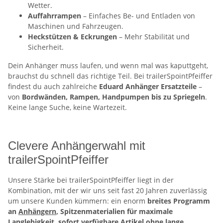
Wetter.
Auffahrrampen
– Einfaches Be- und Entladen von
Maschinen und Fahrzeugen.
Heckstützen & Eckrungen
– Mehr Stabilität und
Sicherheit.
Dein Anhänger muss laufen, und wenn mal was kaputtgeht,
brauchst du schnell das richtige Teil. Bei trailerSpointPfeiffer
findest du auch zahlreiche
Eduard Anhänger Ersatzteile
–
von
Bordwänden, Rampen, Handpumpen bis zu Spriegeln
.
Keine lange Suche, keine Wartezeit.
Clevere Anhängerwahl mit
trailerSpointPfeiffer
Unsere Stärke bei trailerSpointPfeiffer liegt in der
Kombination, mit der wir uns seit fast 20 Jahren zuverlässig
um unsere Kunden kümmern: ein enorm
breites Programm
an
Anhängern
, Spitzenmaterialien für maximale
Langlebigkeit, sofort verfügbare Artikel ohne lange