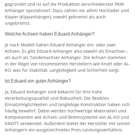
gegründet und ist auf die Produktion verschiedenster PKW
Anhänger spezialisiert. Dazu zählen vor allem Hochlader und
Kipper (Kippanhänger), sowohl gebremst als auch
ungebremst.
Welche Achsen haben Eduard Anhänger?
Je nach Modell haben Eduard Anhänger ein- oder zwei
Achsen. Es gibt Eduard Anhänger also sowohl als Einachser-,
als auch als Tandemachser Anhänger. Die Achsen stammen
in der Regel von renommierten Herstellern wie Knott oder AL-
KO, was für Stabilität, Langlebigkeit und Sicherheit sorgt.
Ist Eduard ein guter Anhänger?
Ja, Eduard Anhänger sind bekannt für ihre hohe
Verarbeitungsqualität und Robustheit. Die flexiblen
Einsatzmöglichkeiten und langlebige Konstruktion haben sich
häufig bewährt. Dabei werden hochwertige Materialien und
Komponenten wie Achsen und Bremssysteme von AL-KO und
KNOTT verwendet. Außerdem bietet der Hersteller mit seinen
Anhängern ein ausgezeichnetes Preis-Leistungsverhältnis.