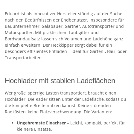
Eduard ist als innovativer Hersteller ständig auf der Suche
nach den Bedürfnissen der Endbenutzer. Insbesondere für
Bauunternehmer, Galabauer, Gärtner, Autotransporter und
Motorsportler. Mit praktischem Laubgitter und
Bordwandaufsatz lassen sich Volumen und Ladehöhe ganz
einfach erweitern. Der Heckkipper sorgt dabei für ein
besonders effizientes Entladen – ideal für Garten-, Bau- oder
Transportarbeiten.
Hochlader mit stabilen Ladeflächen
Wer große, sperrige Lasten transportiert, braucht einen
Hochlader. Die Räder sitzen unter der Ladefläche, sodass du
die komplette Breite nutzen kannst. Keine störenden
Radkästen, keine Platzverschwendung. Die Varianten:
Ungebremste Einachser
– Leicht, kompakt, perfekt für
kleinere Einsätze.