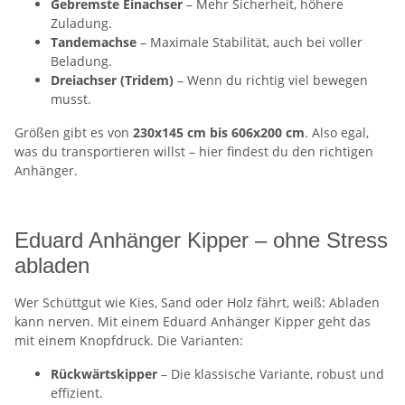
Gebremste Einachser
– Mehr Sicherheit, höhere
Zuladung.
Tandemachse
– Maximale Stabilität, auch bei voller
Beladung.
Dreiachser (Tridem)
– Wenn du richtig viel bewegen
musst.
Größen gibt es von
230x145 cm bis 606x200 cm
. Also egal,
was du transportieren willst – hier findest du den richtigen
Anhänger.
Eduard Anhänger Kipper – ohne Stress
abladen
Wer Schüttgut wie Kies, Sand oder Holz fährt, weiß: Abladen
kann nerven. Mit einem Eduard Anhänger Kipper geht das
mit einem Knopfdruck. Die Varianten:
Rückwärtskipper
– Die klassische Variante, robust und
effizient.