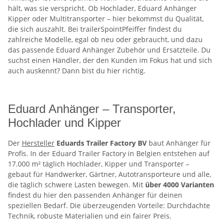
hält, was sie verspricht. Ob Hochlader, Eduard Anhänger
Kipper oder Multitransporter – hier bekommst du Qualität,
die sich auszahlt. Bei trailerSpointPfeiffer findest du
zahlreiche Modelle, egal ob neu oder gebraucht, und dazu
das passende Eduard Anhänger Zubehör und Ersatzteile. Du
suchst einen Händler, der den Kunden im Fokus hat und sich
auch auskennt? Dann bist du hier richtig.
Eduard Anhänger – Transporter,
Hochlader und Kipper
Der
Hersteller
Eduards Trailer Factory BV
baut Anhänger für
Profis. In der Eduard Trailer Factory in Belgien entstehen auf
17.000 m² täglich Hochlader, Kipper und Transporter –
gebaut für Handwerker, Gärtner, Autotransporteure und alle,
die täglich schwere Lasten bewegen. Mit
über 4000 Varianten
findest du hier den passenden Anhänger für deinen
speziellen Bedarf. Die überzeugenden Vorteile: Durchdachte
Technik, robuste Materialien und ein fairer Preis.