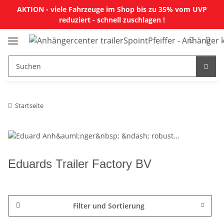
AKTION - viele Fahrzeuge im Shop bis zu 35% vom UVP
reduziert - schnell zuschlagen !
Startseite
Eduards Trailer Factory BV
Filter und Sortierung