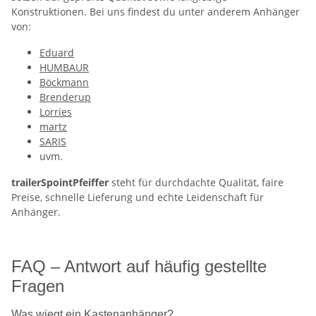
Konstruktionen. Bei uns findest du unter anderem Anhänger
von:
Eduard
HUMBAUR
Böckmann
Brenderup
Lorries
martz
SARIS
uvm.
trailerSpointPfeiffer
steht für durchdachte Qualität, faire
Preise, schnelle Lieferung und echte Leidenschaft für
Anhänger.
FAQ – Antwort auf häufig gestellte
Fragen
Was wiegt ein Kastenanhänger?