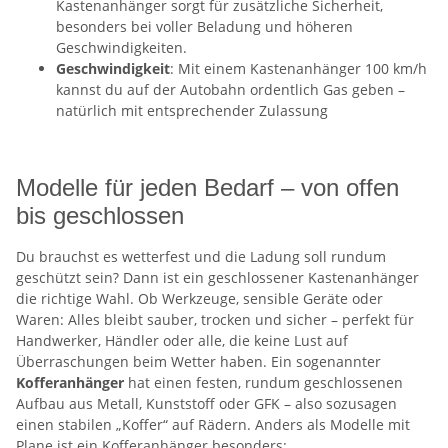
Kastenanhänger sorgt für zusätzliche Sicherheit,
besonders bei voller Beladung und höheren
Geschwindigkeiten.
Geschwindigkeit
: Mit einem Kastenanhänger 100 km/h
kannst du auf der Autobahn ordentlich Gas geben –
natürlich mit entsprechender Zulassung
Modelle für jeden Bedarf – von offen
bis geschlossen
Du brauchst es wetterfest und die Ladung soll rundum
geschützt sein? Dann ist ein geschlossener Kastenanhänger
die richtige Wahl. Ob Werkzeuge, sensible Geräte oder
Waren: Alles bleibt sauber, trocken und sicher – perfekt für
Handwerker, Händler oder alle, die keine Lust auf
Überraschungen beim Wetter haben. Ein sogenannter
Kofferanhänger
hat einen festen, rundum geschlossenen
Aufbau aus Metall, Kunststoff oder GFK – also sozusagen
einen stabilen „Koffer“ auf Rädern. Anders als Modelle mit
Plane ist ein Kofferanhänger besonders: