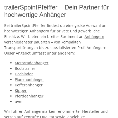
trailerSpointPfeiffer – Dein Partner für
hochwertige Anhänger
Bei trailerSpointPfeiffer findest du eine große Auswahl an
hochwertigen Anhängern für private und gewerbliche
Einsätze. Wir bieten ein breites Sortiment an
Anhängern
verschiedenster Bauarten – von kompakten
Transportlösungen bis zu spezialisierten Profi-Anhängern.
Unser Angebot umfasst unter anderem:
Motorradanhänger
Bootstrailer
Hochlader
Planenanhänger
Kofferanhänger
Kipper
Pferdeanhänger
uvm.
Wir führen Anhängermarken renommierter
Hersteller
und
setzen auf geprüfte Qualität sowie langlebige