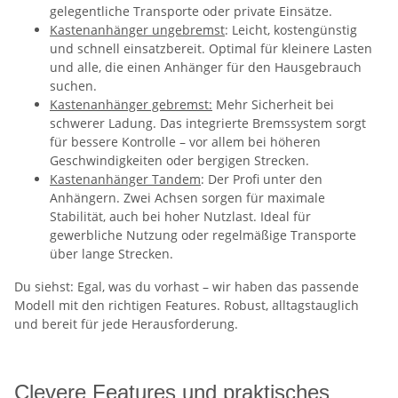
gelegentliche Transporte oder private Einsätze.
Kastenanhänger ungebremst
: Leicht, kostengünstig
und schnell einsatzbereit. Optimal für kleinere Lasten
und alle, die einen Anhänger für den Hausgebrauch
suchen.
Kastenanhänger gebremst:
Mehr Sicherheit bei
schwerer Ladung. Das integrierte Bremssystem sorgt
für bessere Kontrolle – vor allem bei höheren
Geschwindigkeiten oder bergigen Strecken.
Kastenanhänger Tandem
: Der Profi unter den
Anhängern. Zwei Achsen sorgen für maximale
Stabilität, auch bei hoher Nutzlast. Ideal für
gewerbliche Nutzung oder regelmäßige Transporte
über lange Strecken.
Du siehst: Egal, was du vorhast – wir haben das passende
Modell mit den richtigen Features. Robust, alltagstauglich
und bereit für jede Herausforderung.
Clevere Features und praktisches