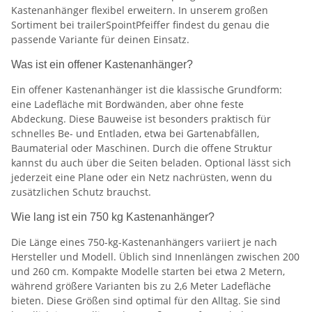
Kastenanhänger flexibel erweitern. In unserem großen
Sortiment bei trailerSpointPfeiffer findest du genau die
passende Variante für deinen Einsatz.
Was ist ein offener Kastenanhänger?
Ein offener Kastenanhänger ist die klassische Grundform:
eine Ladefläche mit Bordwänden, aber ohne feste
Abdeckung. Diese Bauweise ist besonders praktisch für
schnelles Be- und Entladen, etwa bei Gartenabfällen,
Baumaterial oder Maschinen. Durch die offene Struktur
kannst du auch über die Seiten beladen. Optional lässt sich
jederzeit eine Plane oder ein Netz nachrüsten, wenn du
zusätzlichen Schutz brauchst.
Wie lang ist ein 750 kg Kastenanhänger?
Die Länge eines 750-kg-Kastenanhängers variiert je nach
Hersteller und Modell. Üblich sind Innenlängen zwischen 200
und 260 cm. Kompakte Modelle starten bei etwa 2 Metern,
während größere Varianten bis zu 2,6 Meter Ladefläche
bieten. Diese Größen sind optimal für den Alltag. Sie sind