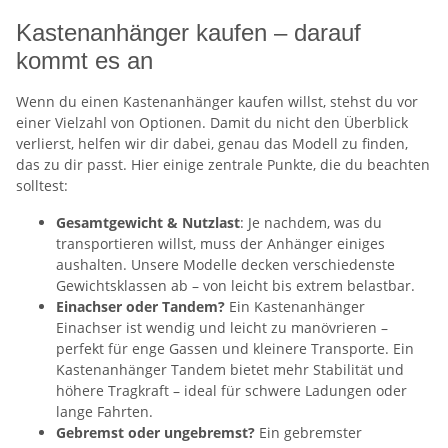
Kastenanhänger kaufen – darauf
kommt es an
Wenn du einen Kastenanhänger kaufen willst, stehst du vor
einer Vielzahl von Optionen. Damit du nicht den Überblick
verlierst, helfen wir dir dabei, genau das Modell zu finden,
das zu dir passt. Hier einige zentrale Punkte, die du beachten
solltest:
Gesamtgewicht & Nutzlast
: Je nachdem, was du
transportieren willst, muss der Anhänger einiges
aushalten. Unsere Modelle decken verschiedenste
Gewichtsklassen ab – von leicht bis extrem belastbar.
Einachser oder Tandem?
Ein Kastenanhänger
Einachser ist wendig und leicht zu manövrieren –
perfekt für enge Gassen und kleinere Transporte. Ein
Kastenanhänger Tandem bietet mehr Stabilität und
höhere Tragkraft – ideal für schwere Ladungen oder
lange Fahrten.
Gebremst oder ungebremst?
Ein gebremster