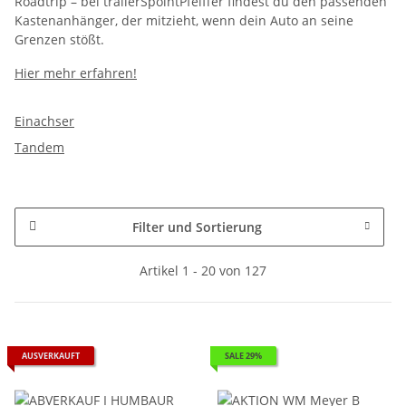
Roadtrip – bei trailerSpointPfeiffer findest du den passenden
Kastenanhänger, der mitzieht, wenn dein Auto an seine
Grenzen stößt.
Hier mehr erfahren!
Einachser
Tandem
Filter und Sortierung
Artikel 1 - 20 von 127
AUSVERKAUFT
SALE 29%