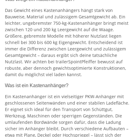
Das Gewicht eines Kastenanhängers hängt stark von
Bauweise, Material und zulässigem Gesamtgewicht ab. Ein
leichter, ungebremster 750-kg-Kastenanhänger bringt meist
zwischen 120 und 200 kg Leergewicht auf die Waage.
Größere, gebremste Modelle mit höherer Nutzlast liegen
schnell bei 300 bis 600 kg Eigengewicht. Entscheidend ist
immer die Differenz zwischen Leergewicht und zulässigem
Gesamtgewicht – daraus ergibt sich deine tatsächliche
Nutzlast. Wir achten bei trailerSpointPfeiffer bewusst auf
robuste, aber dennoch gewichtsoptimierte Konstruktionen,
damit du möglichst viel laden kannst.
Was ist ein Kastenanhänger?
Ein Kastenanhänger ist ein vielseitiger PKW-Anhänger mit
geschlossenen Seitenwänden und einer stabilen Ladefläche.
Er eignet sich ideal für den Transport von Schüttgut,
Werkzeug, Maschinen oder sperrigen Gegenständen. Die
umlaufenden Bordwände sorgen dafür, dass die Ladung
sicher im Anhänger bleibt. Durch verschiedene Aufbauten –
etwa mit Plane, Deckel oder Hochspriegel – lässt sich der