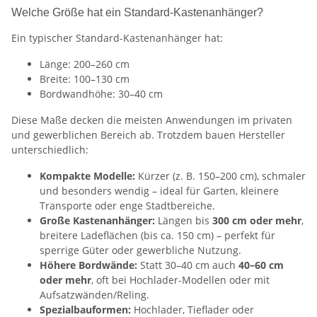
Welche Größe hat ein Standard-Kastenanhänger?
Ein typischer Standard-Kastenanhänger hat:
Länge: 200–260 cm
Breite: 100–130 cm
Bordwandhöhe: 30–40 cm
Diese Maße decken die meisten Anwendungen im privaten
und gewerblichen Bereich ab. Trotzdem bauen Hersteller
unterschiedlich:
Kompakte Modelle:
Kürzer (z. B. 150–200 cm), schmaler
und besonders wendig – ideal für Garten, kleinere
Transporte oder enge Stadtbereiche.
Große Kastenanhänger:
Längen bis
300 cm oder mehr
,
breitere Ladeflächen (bis ca. 150 cm) – perfekt für
sperrige Güter oder gewerbliche Nutzung.
Höhere Bordwände:
Statt 30–40 cm auch
40–60 cm
oder mehr
, oft bei Hochlader-Modellen oder mit
Aufsatzwänden/Reling.
Spezialbauformen:
Hochlader, Tieflader oder