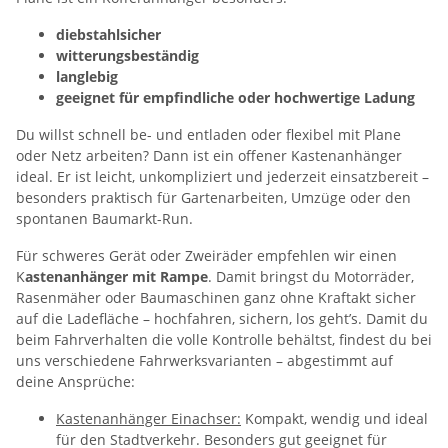
diebstahlsicher
witterungsbeständig
langlebig
geeignet für empfindliche oder hochwertige Ladung
Du willst schnell be- und entladen oder flexibel mit Plane
oder Netz arbeiten? Dann ist ein offener Kastenanhänger
ideal. Er ist leicht, unkompliziert und jederzeit einsatzbereit –
besonders praktisch für Gartenarbeiten, Umzüge oder den
spontanen Baumarkt-Run.
Für schweres Gerät oder Zweiräder empfehlen wir einen
K
astenanhänger mit Rampe
. Damit bringst du Motorräder,
Rasenmäher oder Baumaschinen ganz ohne Kraftakt sicher
auf die Ladefläche – hochfahren, sichern, los geht’s. Damit du
beim Fahrverhalten die volle Kontrolle behältst, findest du bei
uns verschiedene Fahrwerksvarianten – abgestimmt auf
deine Ansprüche:
Kastenanhänger Einachser:
Kompakt, wendig und ideal
für den Stadtverkehr. Besonders gut geeignet für