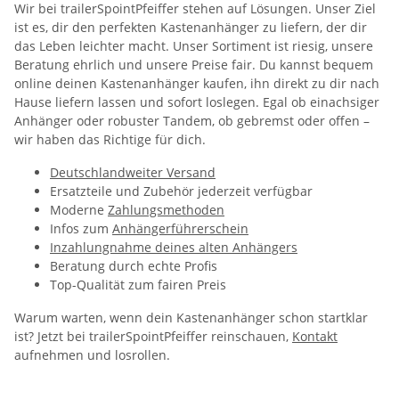
Wir bei trailerSpointPfeiffer stehen auf Lösungen. Unser Ziel
ist es, dir den perfekten Kastenanhänger zu liefern, der dir
das Leben leichter macht. Unser Sortiment ist riesig, unsere
Beratung ehrlich und unsere Preise fair. Du kannst bequem
online deinen Kastenanhänger kaufen, ihn direkt zu dir nach
Hause liefern lassen und sofort loslegen. Egal ob einachsiger
Anhänger oder robuster Tandem, ob gebremst oder offen –
wir haben das Richtige für dich.
Deutschlandweiter Versand
Ersatzteile und Zubehör jederzeit verfügbar
Moderne
Zahlungsmethoden
Infos zum
Anhängerführerschein
Inzahlungnahme deines alten Anhängers
Beratung durch echte Profis
Top-Qualität zum fairen Preis
Warum warten, wenn dein Kastenanhänger schon startklar
ist? Jetzt bei trailerSpointPfeiffer reinschauen,
Kontakt
aufnehmen und losrollen.