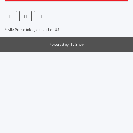
* Alle Preise inkl. gesetzlicher USt.
Powered by
JTL-Shop