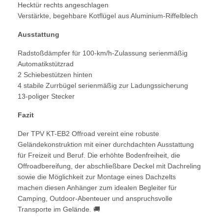
Hecktür rechts angeschlagen
Verstärkte, begehbare Kotflügel aus Aluminium-Riffelblech
Ausstattung
Radstoßdämpfer für 100-km/h-Zulassung serienmäßig
Automatikstützrad
2 Schiebestützen hinten
4 stabile Zurrbügel serienmäßig zur Ladungssicherung
13-poliger Stecker
Fazit
Der TPV KT-EB2 Offroad vereint eine robuste
Geländekonstruktion mit einer durchdachten Ausstattung
für Freizeit und Beruf. Die erhöhte Bodenfreiheit, die
Offroadbereifung, der abschließbare Deckel mit Dachreling
sowie die Möglichkeit zur Montage eines Dachzelts
machen diesen Anhänger zum idealen Begleiter für
Camping, Outdoor-Abenteuer und anspruchsvolle
Transporte im Gelände. 🚚