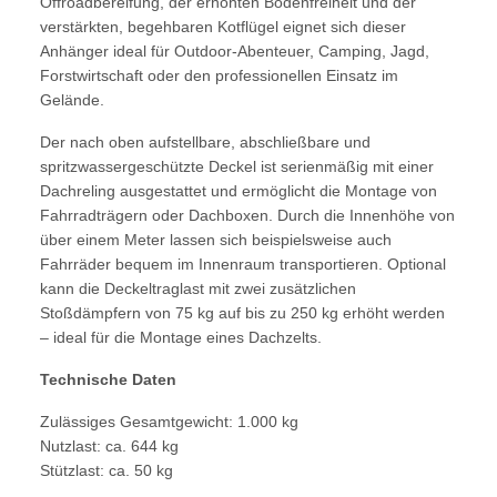
Offroadbereifung, der erhöhten Bodenfreiheit und der
verstärkten, begehbaren Kotflügel eignet sich dieser
Anhänger ideal für Outdoor-Abenteuer, Camping, Jagd,
Forstwirtschaft oder den professionellen Einsatz im
Gelände.
Der nach oben aufstellbare, abschließbare und
spritzwassergeschützte Deckel ist serienmäßig mit einer
Dachreling ausgestattet und ermöglicht die Montage von
Fahrradträgern oder Dachboxen. Durch die Innenhöhe von
über einem Meter lassen sich beispielsweise auch
Fahrräder bequem im Innenraum transportieren. Optional
kann die Deckeltraglast mit zwei zusätzlichen
Stoßdämpfern von 75 kg auf bis zu 250 kg erhöht werden
– ideal für die Montage eines Dachzelts.
Technische Daten
Zulässiges Gesamtgewicht: 1.000 kg
Nutzlast: ca. 644 kg
Stützlast: ca. 50 kg