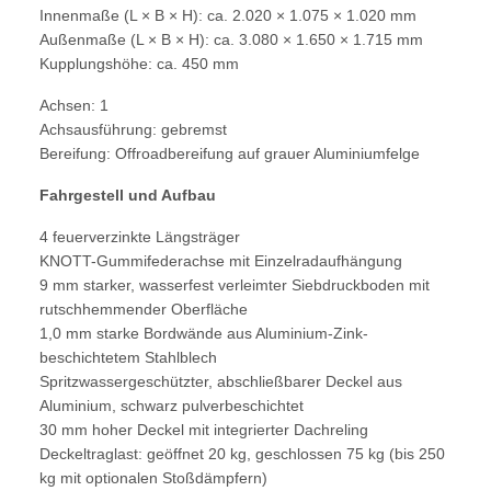
Innenmaße (L × B × H): ca. 2.020 × 1.075 × 1.020 mm
Außenmaße (L × B × H): ca. 3.080 × 1.650 × 1.715 mm
Kupplungshöhe: ca. 450 mm
Achsen: 1
Achsausführung: gebremst
Bereifung: Offroadbereifung auf grauer Aluminiumfelge
Fahrgestell und Aufbau
4 feuerverzinkte Längsträger
KNOTT-Gummifederachse mit Einzelradaufhängung
9 mm starker, wasserfest verleimter Siebdruckboden mit
rutschhemmender Oberfläche
1,0 mm starke Bordwände aus Aluminium-Zink-
beschichtetem Stahlblech
Spritzwassergeschützter, abschließbarer Deckel aus
Aluminium, schwarz pulverbeschichtet
30 mm hoher Deckel mit integrierter Dachreling
Deckeltraglast: geöffnet 20 kg, geschlossen 75 kg (bis 250
kg mit optionalen Stoßdämpfern)