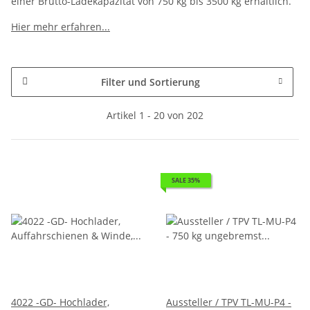
einer Brutto-Ladekapazität von 750 kg bis 3500 kg erhältlich.
Hier mehr erfahren...
Filter und Sortierung
Artikel 1 - 20 von 202
SALE 35%
4022 -GD- Hochlader,
Aussteller / TPV TL-MU-P4 -