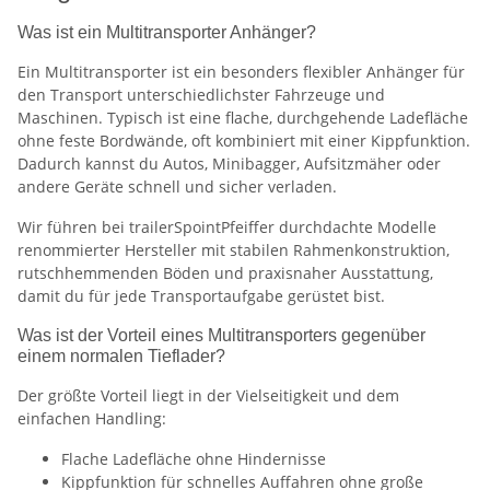
Was ist ein Multitransporter Anhänger?
Ein Multitransporter ist ein besonders flexibler Anhänger für
den Transport unterschiedlichster Fahrzeuge und
Maschinen. Typisch ist eine flache, durchgehende Ladefläche
ohne feste Bordwände, oft kombiniert mit einer Kippfunktion.
Dadurch kannst du Autos, Minibagger, Aufsitzmäher oder
andere Geräte schnell und sicher verladen.
Wir führen bei trailerSpointPfeiffer durchdachte Modelle
renommierter Hersteller mit stabilen Rahmenkonstruktion,
rutschhemmenden Böden und praxisnaher Ausstattung,
damit du für jede Transportaufgabe gerüstet bist.
Was ist der Vorteil eines Multitransporters gegenüber
einem normalen Tieflader?
Der größte Vorteil liegt in der Vielseitigkeit und dem
einfachen Handling:
Flache Ladefläche ohne Hindernisse
Kippfunktion für schnelles Auffahren ohne große