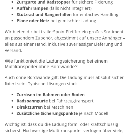
Zurrgurte und Radstopper
für sichere Fixierung
Auffahrrampen
(falls nicht integriert)
Stützrad und Rangierhilfen
für einfaches Handling
Plane oder Netz
bei gemischter Ladung
Wir bieten dir bei trailerSpointPfeiffer ein großes Sortiment
an passendem Zubehör, abgestimmt auf unsere Anhänger –
alles aus einer Hand, inklusive zuverlässiger Lieferung und
Versand.
Wie funktioniert die Ladungssicherung bei einem
Multitransporter ohne Bordwände?
Auch ohne Bordwände gilt: Die Ladung muss absolut sicher
fixiert sein. Typische Lösungen sind:
Zurrösen im Rahmen oder Boden
Radspanngurte
bei Fahrzeugtransport
Direktzurren
bei Maschinen
Zusätzliche Sicherungspunkte
je nach Modell
Wichtig ist, dass du die Ladung form- oder kraftschlüssig
sicherst. Hochwertige Multitransporter verfügen über viele,