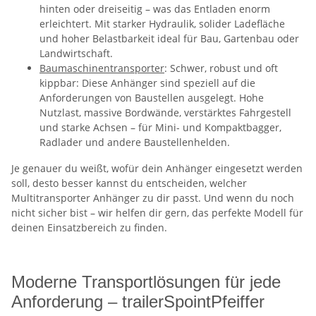
hinten oder dreiseitig – was das Entladen enorm
erleichtert. Mit starker Hydraulik, solider Ladefläche
und hoher Belastbarkeit ideal für Bau, Gartenbau oder
Landwirtschaft.
Baumaschinentransporter
: Schwer, robust und oft
kippbar: Diese Anhänger sind speziell auf die
Anforderungen von Baustellen ausgelegt. Hohe
Nutzlast, massive Bordwände, verstärktes Fahrgestell
und starke Achsen – für Mini- und Kompaktbagger,
Radlader und andere Baustellenhelden.
Je genauer du weißt, wofür dein Anhänger eingesetzt werden
soll, desto besser kannst du entscheiden, welcher
Multitransporter Anhänger zu dir passt. Und wenn du noch
nicht sicher bist – wir helfen dir gern, das perfekte Modell für
deinen Einsatzbereich zu finden.
Moderne Transportlösungen für jede
Anforderung – trailerSpointPfeiffer