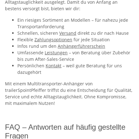
Alltagstauglichkeit ausgelegt. Damit du von Anfang an
bestens versorgt bist, bieten wir dir:
Ein riesiges Sortiment an Modellen – für nahezu jede
Transportanforderung
Schnellen, sicheren
Versand
direkt zu dir nach Hause
Flexible
Zahlungsoptionen
für jede Situation
Infos rund um den
Anhängerführerschein
Umfassende
Leistungen
– von Beratung über Zubehör
bis zum After-Sales-Service
Persönlichen
Kontakt
– weil gute Beratung für uns
dazugehört
Mit einem Multitransporter-Anhänger von
trailerSpointPfeiffer triffst du eine Entscheidung für Qualität,
Service und echte Alltagstauglichkeit. Ohne Kompromisse,
mit maximalem Nutzen!
FAQ – Antworten auf häufig gestellte
Fragen