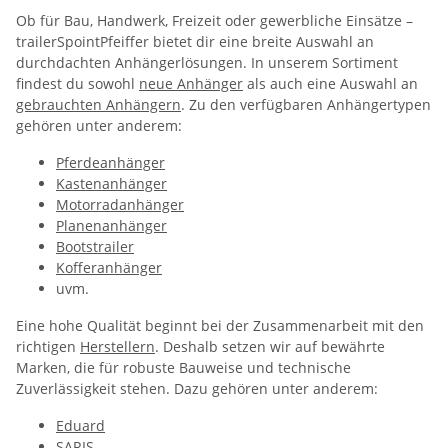
Ob für Bau, Handwerk, Freizeit oder gewerbliche Einsätze –
trailerSpointPfeiffer bietet dir eine breite Auswahl an
durchdachten Anhängerlösungen. In unserem Sortiment
findest du sowohl
neue Anhänger
als auch eine Auswahl an
gebrauchten Anhängern
. Zu den verfügbaren Anhängertypen
gehören unter anderem:
Pferdeanhänger
Kastenanhänger
Motorradanhänger
Planenanhänger
Bootstrailer
Kofferanhänger
uvm.
Eine hohe Qualität beginnt bei der Zusammenarbeit mit den
richtigen
Herstellern
. Deshalb setzen wir auf bewährte
Marken, die für robuste Bauweise und technische
Zuverlässigkeit stehen. Dazu gehören unter anderem:
Eduard
SARIS