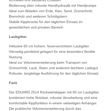
Bedienung über robuste Handhydraulik mit Handpumpe
Ideal zum Abladen von Erde, Kies, Sand, Grünschnitt,
Brennholz und weiteren Schüttgütern
Stabile Kippbrücke für den täglichen Einsatz im
gewerblichen und privaten Bereich
Laubgitter
Inklusive 60 cm hohem, feuerverzinktem Laubgitter
Vierseitig pendelnd gelagert für eine besonders flexible
Nutzung
Ideal zur Volumenerweiterung beim Transport von
Grünschnitt, Laub, Ästen und anderem leichtem Ladegut
Robuste, langlebige Ausführung für den täglichen Einsatz
Fazit
Der EDUARD 2514 Rückwärtskipper mit 60 cm Laubgitter
kombiniert hohe Nutzlast, robuste Verarbeitung und eine
komfortable Kippfunktion in einem vielseitigen Anhänger.
Die praktische Volumenerweiterung durch das