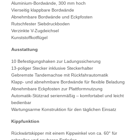
Aluminium-Bordwände, 300 mm hoch
Vierseitig klappbare Bordwände
Abnehmbare Bordwände und Eckpfosten
Rutschfester Siebdruckboden
Verzinkte V-Zugdeichsel
Kunststoffkotflügel
Ausstattung
10 Befestigungshaken zur Ladungssicherung
13-poliger Stecker inklusive Steckerhalter
Gebremste Tandemachse mit Rückfahrautomatik
Klapp- und abnehmbare Bordwände für flexible Beladung
Abnehmbare Eckpfosten zur Plattformnutzung
Automatik-Stützrad serienmäßig – komfortabel und leicht
bedienbar
Wartungsarme Konstruktion für den täglichen Einsatz
Kippfunktion
Rückwärtskipper mit einem Kippwinkel von ca. 60° für
schnelles und sauberes Entladen