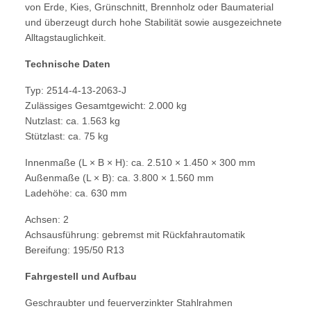
von Erde, Kies, Grünschnitt, Brennholz oder Baumaterial
und überzeugt durch hohe Stabilität sowie ausgezeichnete
Alltagstauglichkeit.
Technische Daten
Typ: 2514-4-13-2063-J
Zulässiges Gesamtgewicht: 2.000 kg
Nutzlast: ca. 1.563 kg
Stützlast: ca. 75 kg
Innenmaße (L × B × H): ca. 2.510 × 1.450 × 300 mm
Außenmaße (L × B): ca. 3.800 × 1.560 mm
Ladehöhe: ca. 630 mm
Achsen: 2
Achsausführung: gebremst mit Rückfahrautomatik
Bereifung: 195/50 R13
Fahrgestell und Aufbau
Geschraubter und feuerverzinkter Stahlrahmen