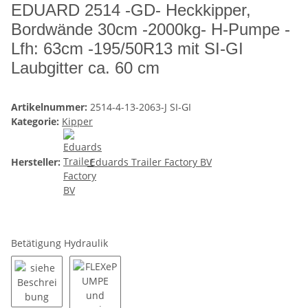
EDUARD 2514 -GD- Heckkipper,
Bordwände 30cm -2000kg- H-Pumpe -
Lfh: 63cm -195/50R13 mit SI-GI
Laubgitter ca. 60 cm
Artikelnummer:
2514-4-13-2063-J SI-GI
Kategorie:
Kipper
Hersteller:
Eduards Trailer Factory BV
Betätigung Hydraulik