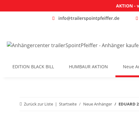
AKTION - v
info@trailerspointpfeiffer.de
EDITION BLACK BILL
HUMBAUR AKTION
Neue A
Zurück zur Liste
Startseite
Neue Anhänger
EDUARD 25