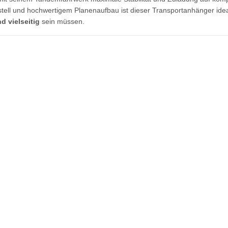
ell und hochwertigem Planenaufbau ist dieser Transportanhänger idea
d vielseitig
sein müssen.