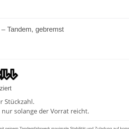
e – Tandem, gebremst
ziert
r Stückzahl.
 nur solange der Vorrat reicht.
 mit seinem Tandemfahrwerk maximale Stabilität und Zuladung auf ko