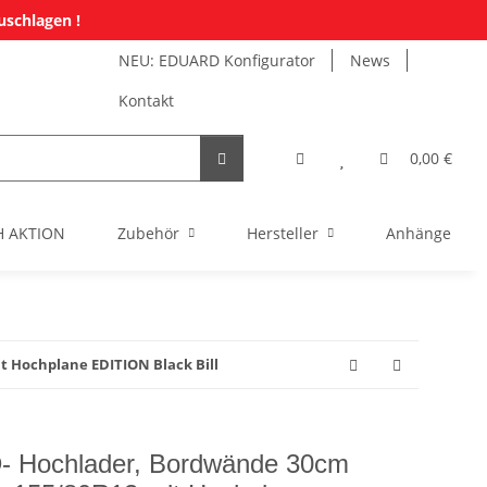
uschlagen !
NEU: EDUARD Konfigurator
News
Kontakt
0,00 €
H AKTION
Zubehör
Hersteller
Anhänger Mi
t Hochplane EDITION Black Bill
 Hochlader, Bordwände 30cm