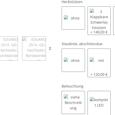
Heckstützen
ohne
2 Klappbare S
+ 140,00 €
Staukiste, abschliessbar
ohne
mit
+ 120,00 €
Beleuchtung