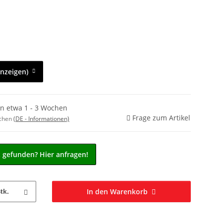
anzeigen)
in etwa 1 - 3 Wochen
Frage zum Artikel
ochen
(DE - Informationen)
t gefunden? Hier anfragen!
In den Warenkorb
tk.