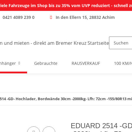
iele Fahrzeuge im Shop bis zu 35% vom UVP reduziert - schnell z
0421 4089 239 0
In den Ellern 15, 28832 Achim
nhänger
Gebrauchte
RAUSVERKAUF
100 KM/
14 -GD- Hochlader, Bordwände 30cm -2000kg- Lfh: 72cm -155/80R13 mi
EDUARD 2514 -GD-