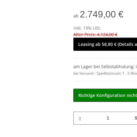
2.749,00 €
ab
inkl. 19% USt.
Alter Preis: 4.124,00 €
Leasing ab 58,80 € (Details 
am Lager bei Selbstabholung: 
bei Versand - Speditionszeit:
1 - 5 W
Richtige Konfiguration nich
S