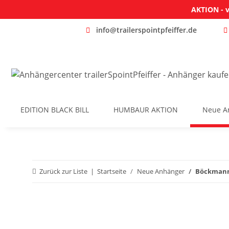
AKTION - v
info@trailerspointpfeiffer.de
EDITION BLACK BILL
HUMBAUR AKTION
Neue A
Zurück zur Liste
Startseite
Neue Anhänger
Böckmann 