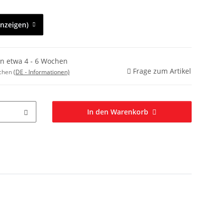
anzeigen)
in etwa 4 - 6 Wochen
Frage zum Artikel
ochen
(DE - Informationen)
In den Warenkorb