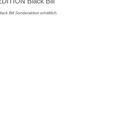
DITION Black Bill
ack Bill Sonderaktion erhältlich.