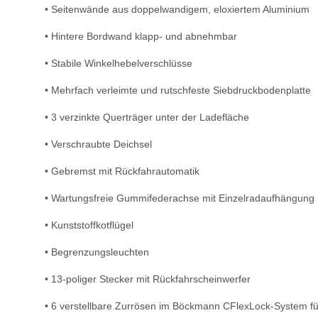
• Seitenwände aus doppelwandigem, eloxiertem Aluminium
• Hintere Bordwand klapp- und abnehmbar
• Stabile Winkelhebelverschlüsse
• Mehrfach verleimte und rutschfeste Siebdruckbodenplatte
• 3 verzinkte Querträger unter der Ladefläche
• Verschraubte Deichsel
• Gebremst mit Rückfahrautomatik
• Wartungsfreie Gummifederachse mit Einzelradaufhängung
• Kunststoffkotflügel
• Begrenzungsleuchten
• 13-poliger Stecker mit Rückfahrscheinwerfer
• 6 verstellbare Zurrösen im Böckmann CFlexLock-System für