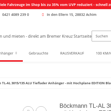
iele Fahrzeuge im Shop bis zu 35% vom UVP reduziert - schnell z
0421 4089 239 0
In den Ellern 15, 28832 Achim
nhänger
Gebrauchte
RAUSVERKAUF
100 KM/
TL-AL 3015/135 ALU Tieflader Anhänger - mit Hochplane EDITION Blac
Böckmann TL-AL 30