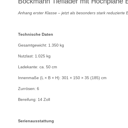
Böckmann Tieflader mit Hochplane E
Anhang erster Klasse – jetzt als besonders stark reduzierte Bl
Technische Daten
Gesamtgewicht: 1.350 kg
Nutzlast: 1.025 kg
Ladekante: ca. 50 cm
Innenmaße (L × B × H): 301 × 150 × 35 (185) cm
Zurrösen: 6
Bereifung: 14 Zoll
Serienausstattung