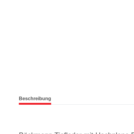
weitere Registerkarten anzeigen
Beschreibung