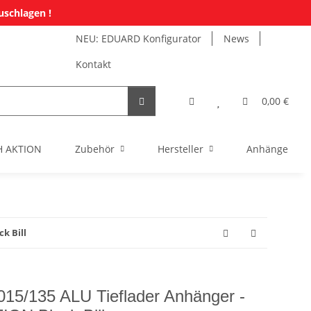
uschlagen !
NEU: EDUARD Konfigurator
News
Kontakt
0,00 €
H AKTION
Zubehör
Hersteller
Anhänger Mi
k Bill
15/135 ALU Tieflader Anhänger -