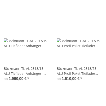
Böckmann TL-AL 2513/15
Böckmann TL-AL 2513/75
ALU Tieflader Anhänger -
ALU Profi Paket Tieflader
gebremst
Anhänger - ungebremst
ab
ab
1.990,00 €
*
1.610,00 €
*