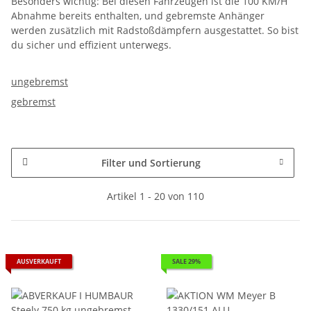
Besonders wichtig: Bei diesen Fahrzeugen ist die 100 KM/H
Abnahme bereits enthalten, und gebremste Anhänger
werden zusätzlich mit Radstoßdämpfern ausgestattet. So bist
du sicher und effizient unterwegs.
ungebremst
gebremst
Filter und Sortierung
Artikel 1 - 20 von 110
AUSVERKAUFT
SALE 29%