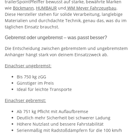
trailerSpointPfeiffer bewusst auf starke, bewährte Marken
wie
Böckmann
,
HUMBAUR
und
WM Meyer Fahrzeugbau
.
Diese Hersteller stehen für solide Verarbeitung, langlebige
Materialien und durchdachte Technik, genau das, was du im
täglichen Einsatz brauchst.
Gebremst oder ungebremst – was passt besser?
Die Entscheidung zwischen gebremstem und ungebremstem
Anhänger hängt stark von deinem Einsatzzweck ab.
Einachser ungebremst:
Bis 750 kg zGG
Günstiger im Preis
Ideal für leichte Transporte
Einachser gebremst:
Ab 751 kg Pflicht mit Auflaufbremse
Deutlich mehr Sicherheit bei schwerer Ladung
Höhere Nutzlast und bessere Fahrstabilität
Serienmäßig mit Radstoßdämpfern für die 100 km/h