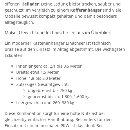
offenen
Tieflader
: Deine Ladung bleibt trocken, sauber und
geschützt. Im Vergleich zu einem
Kofferanhänger
sind viele
Modelle bewusst kompakt gehalten und damit besonders
alltagstauglich.
Maße, Gewicht und technische Details im Überblick
Ein moderner Kastenanhänger Einachser ist technisch
präzise auf den Einsatz im Alltag abgestimmt. Die wichtigsten
Eckdaten:
Innenlängen: ca. 2,1 bis 3,5 Meter
Breite: etwa 1,5 Meter
Höhe: 1,8 bis 2,0 Meter
Zulässiges Gesamtgewicht:
ungebremst bis 750 kg
gebremst bis ca. 1.300–1.600 kg
Leergewicht: rund 260–380 kg
Diese Kombination sorgt für eine hohe Nutzlast bei
gleichzeitig einfacher Handhabung. Besonders für den
Einsatz mit einem normalen PKW ist das ideal. Bei