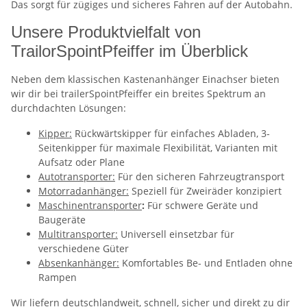
Das sorgt für zügiges und sicheres Fahren auf der Autobahn.
Unsere Produktvielfalt von
TrailorSpointPfeiffer im Überblick
Neben dem klassischen Kastenanhänger Einachser bieten
wir dir bei trailerSpointPfeiffer ein breites Spektrum an
durchdachten Lösungen:
Kipper:
Rückwärtskipper für einfaches Abladen, 3-
Seitenkipper für maximale Flexibilität, Varianten mit
Aufsatz oder Plane
Autotransporter:
Für den sicheren Fahrzeugtransport
Motorradanhänger:
Speziell für Zweiräder konzipiert
Maschinentransporter
:
Für schwere Geräte und
Baugeräte
Multitransporter:
Universell einsetzbar für
verschiedene Güter
Absenkanhänger:
Komfortables Be- und Entladen ohne
Rampen
Wir liefern deutschlandweit, schnell, sicher und direkt zu dir