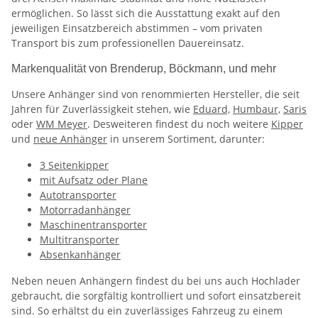
ermöglichen. So lässt sich die Ausstattung exakt auf den
jeweiligen Einsatzbereich abstimmen – vom privaten
Transport bis zum professionellen Dauereinsatz.
Markenqualität von Brenderup, Böckmann, und mehr
Unsere Anhänger sind von renommierten Hersteller, die seit
Jahren für Zuverlässigkeit stehen, wie
Eduard,
Humbaur,
Saris
oder
WM Meyer
. Desweiteren findest du noch weitere
Kipper
und
neue Anhänger
in unserem Sortiment, darunter:
3 Seitenkipper
mit Aufsatz oder Plane
Autotransporter
Motorradanhänger
Maschinentransporter
Multitransporter
Absenkanhänger
Neben neuen Anhängern findest du bei uns auch Hochlader
gebraucht, die sorgfältig kontrolliert und sofort einsatzbereit
sind. So erhältst du ein zuverlässiges Fahrzeug zu einem