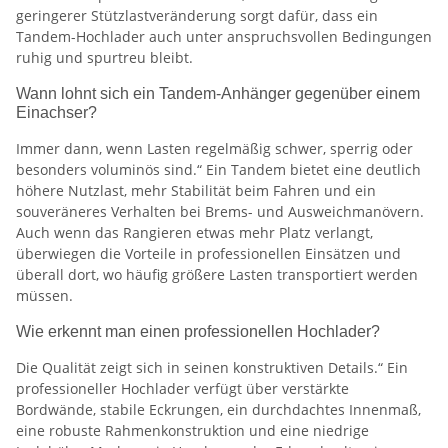
geringerer Stützlastveränderung sorgt dafür, dass ein
Tandem-Hochlader auch unter anspruchsvollen Bedingungen
ruhig und spurtreu bleibt.
Wann lohnt sich ein Tandem-Anhänger gegenüber einem
Einachser?
Immer dann, wenn Lasten regelmäßig schwer, sperrig oder
besonders voluminös sind.“ Ein Tandem bietet eine deutlich
höhere Nutzlast, mehr Stabilität beim Fahren und ein
souveräneres Verhalten bei Brems- und Ausweichmanövern.
Auch wenn das Rangieren etwas mehr Platz verlangt,
überwiegen die Vorteile in professionellen Einsätzen und
überall dort, wo häufig größere Lasten transportiert werden
müssen.
Wie erkennt man einen professionellen Hochlader?
Die Qualität zeigt sich in seinen konstruktiven Details.“ Ein
professioneller Hochlader verfügt über verstärkte
Bordwände, stabile Eckrungen, ein durchdachtes Innenmaß,
eine robuste Rahmenkonstruktion und eine niedrige