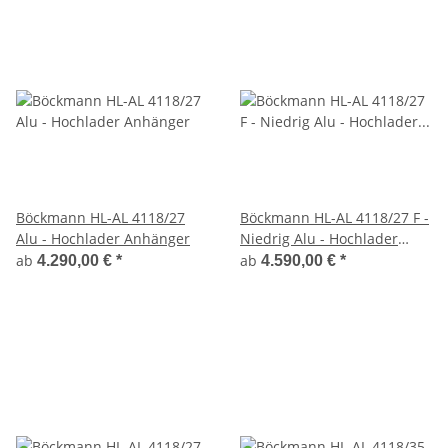
Böckmann HL-AL 4118/27
Böckmann HL-AL 4118/27 F -
Alu - Hochlader Anhänger
Niedrig Alu - Hochlader
Anhänger
ab
ab
4.290,00 €
*
4.590,00 €
*