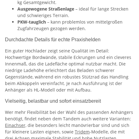
kg Gesamtgewicht.
Ausgewogene Straßenlage
– ideal für lange Strecken
und schwieriges Terrain.
PKW-tauglich
– kann problemlos von mittelgroßen
Zugfahrzeugen gezogen werden.
Durchdachte Details für echte Praxishelden
Ein guter Hochlader zeigt seine Qualität im Detail:
Hochwertige Bordwände, stabile Eckrungen und ein cleveres
Innenmaß, das die Ladefläche optimal nutzbar macht. Die
niedrige Ladehöhe erleichtert das Beladen schwerer
Gegenstände, während ein robustes Stützrad das Handling
beim Abkoppeln vereinfacht. Je nach Ausführung ist der
Anhänger als HL-Modell oder mit Aufbau.
Vielseitig, belastbar und sofort einsatzbereit
Wer mehr Flexibilität bei der Wahl des passenden Anhängers
benötigt, findet neben dem Tandem auch weitere Varianten:
Einachser,
die besonders leicht manövrierbar sind und sich
für kleinere Lasten eignen, sowie
Tridem
-Modelle, die mit
drei Achsen maximale Stabilität und hohe Nutzlasten