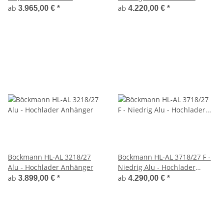
Anhänger
Anhänger
ab
ab
3.965,00 €
*
4.220,00 €
*
Böckmann HL-AL 3218/27
Böckmann HL-AL 3718/27 F -
Alu - Hochlader Anhänger
Niedrig Alu - Hochlader
Anhänger -
ab
ab
3.899,00 €
*
4.290,00 €
*
Spannverschlüsse