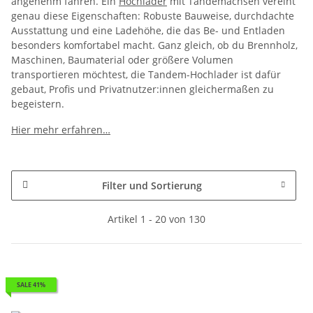
angenehm fahren. Ein
Hochlader
mit Tandemachsen vereint
genau diese Eigenschaften: Robuste Bauweise, durchdachte
Ausstattung und eine Ladehöhe, die das Be- und Entladen
besonders komfortabel macht. Ganz gleich, ob du Brennholz,
Maschinen, Baumaterial oder größere Volumen
transportieren möchtest, die Tandem-Hochlader ist dafür
gebaut, Profis und Privatnutzer:innen gleichermaßen zu
begeistern.
Hier mehr erfahren…
Filter und Sortierung
Artikel 1 - 20 von 130
SALE 41%