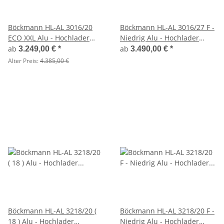
Böckmann HL-AL 3016/20
Böckmann HL-AL 3016/27 F -
ECO XXL Alu - Hochlader
Niedrig Alu - Hochlader
Anhänger
Anhänger
ab
ab
3.249,00 €
*
3.490,00 €
*
Alter Preis:
4.385,00 €
Böckmann HL-AL 3218/20 (
Böckmann HL-AL 3218/20 F -
18 ) Alu - Hochlader
Niedrig Alu - Hochlader