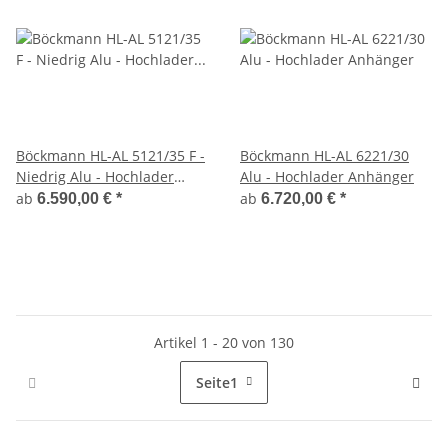
Böckmann HL-AL 5121/35 F -
Böckmann HL-AL 6221/30
Niedrig Alu - Hochlader
Alu - Hochlader Anhänger
Anhänger
ab
ab
6.590,00 €
*
6.720,00 €
*
Artikel 1 - 20 von 130
Seite
1