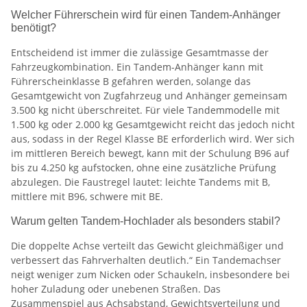
Welcher Führerschein wird für einen Tandem-Anhänger
benötigt?
Entscheidend ist immer die zulässige Gesamtmasse der
Fahrzeugkombination. Ein Tandem-Anhänger kann mit
Führerscheinklasse B gefahren werden, solange das
Gesamtgewicht von Zugfahrzeug und Anhänger gemeinsam
3.500 kg nicht überschreitet. Für viele Tandemmodelle mit
1.500 kg oder 2.000 kg Gesamtgewicht reicht das jedoch nicht
aus, sodass in der Regel Klasse BE erforderlich wird. Wer sich
im mittleren Bereich bewegt, kann mit der Schulung B96 auf
bis zu 4.250 kg aufstocken, ohne eine zusätzliche Prüfung
abzulegen. Die Faustregel lautet: leichte Tandems mit B,
mittlere mit B96, schwere mit BE.
Warum gelten Tandem-Hochlader als besonders stabil?
Die doppelte Achse verteilt das Gewicht gleichmäßiger und
verbessert das Fahrverhalten deutlich.“ Ein Tandemachser
neigt weniger zum Nicken oder Schaukeln, insbesondere bei
hoher Zuladung oder unebenen Straßen. Das
Zusammenspiel aus Achsabstand, Gewichtsverteilung und