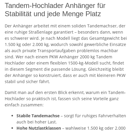
Tandem-Hochlader Anhänger für
Stabilität und jede Menge Platz
Der Anhänger arbeitet mit einem soliden Tandemachser, der
eine ruhige Straßenlage garantiert – besonders dann, wenn
es schwerer wird. Je nach Modell liegt das Gesamtgewicht bei
1.500 kg oder 2.000 kg, wodurch sowohl gewerbliche Einsätze
als auch private Transportaufgaben problemlos machbar
sind. Wer nach einem PKW Anhänger 2000 kg Tandem
Hochlader oder einem flexiblen 1500-kg-Modell sucht, findet
in diesem Segment die passende Lösung. Gleichzeitig bleibt
der Anhänger so konstruiert, dass er auch mit kleineren PKW
stabil und sicher fährt.
Damit man auf den ersten Blick erkennt, warum ein Tandem-
Hochlader so praktisch ist, fassen sich seine Vorteile ganz
einfach zusammen:
Stabile Tandemachse
– sorgt für ruhiges Fahrverhalten
auch bei hoher Last.
Hohe Nutzlastklassen
– wahlweise 1.500 kg oder 2.000