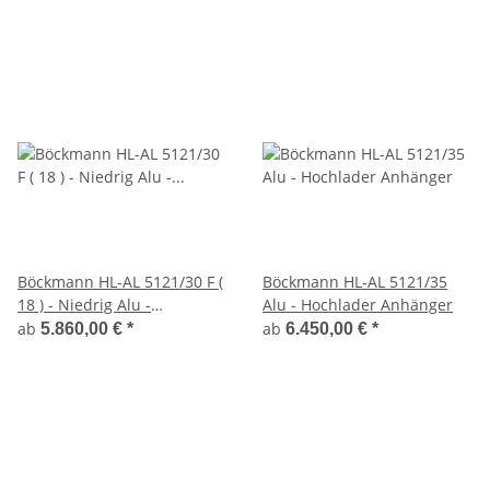
Böckmann HL-AL 5121/30 F (
Böckmann HL-AL 5121/35
18 ) - Niedrig Alu -
Alu - Hochlader Anhänger
Hochlader Anhänger
ab
ab
5.860,00 €
*
6.450,00 €
*