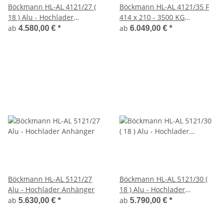
Böckmann HL-AL 4121/27 (
Böckmann HL-AL 4121/35 F
18 ) Alu - Hochlader
414 x 210 - 3500 KG
Anhänger
195/50R13 C Alu - Hochlader
ab
ab
4.580,00 €
*
6.049,00 €
*
Anhänger
Böckmann HL-AL 5121/27
Böckmann HL-AL 5121/30 (
Alu - Hochlader Anhänger
18 ) Alu - Hochlader
Anhänger
ab
ab
5.630,00 €
*
5.790,00 €
*