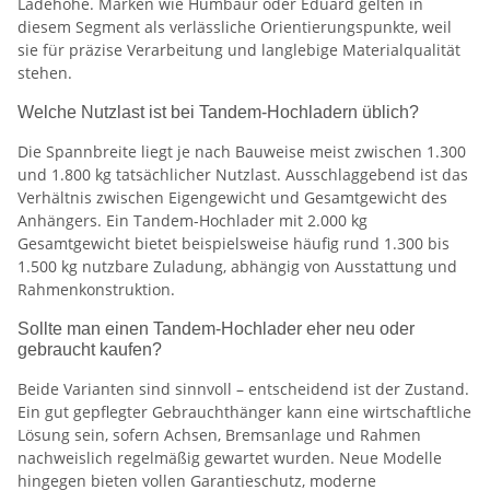
Ladehöhe. Marken wie Humbaur oder Eduard gelten in
diesem Segment als verlässliche Orientierungspunkte, weil
sie für präzise Verarbeitung und langlebige Materialqualität
stehen.
Welche Nutzlast ist bei Tandem-Hochladern üblich?
Die Spannbreite liegt je nach Bauweise meist zwischen 1.300
und 1.800 kg tatsächlicher Nutzlast. Ausschlaggebend ist das
Verhältnis zwischen Eigengewicht und Gesamtgewicht des
Anhängers. Ein Tandem-Hochlader mit 2.000 kg
Gesamtgewicht bietet beispielsweise häufig rund 1.300 bis
1.500 kg nutzbare Zuladung, abhängig von Ausstattung und
Rahmenkonstruktion.
Sollte man einen Tandem-Hochlader eher neu oder
gebraucht kaufen?
Beide Varianten sind sinnvoll – entscheidend ist der Zustand.
Ein gut gepflegter Gebrauchthänger kann eine wirtschaftliche
Lösung sein, sofern Achsen, Bremsanlage und Rahmen
nachweislich regelmäßig gewartet wurden. Neue Modelle
hingegen bieten vollen Garantieschutz, moderne