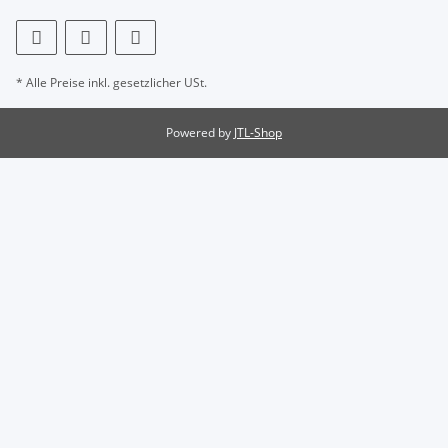
* Alle Preise inkl. gesetzlicher USt.
Powered by
JTL-Shop