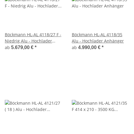
Böckmann HL-AL 4118/27 F -
Böckmann HL-AL 4118/35
Niedrig Alu - Hochlader
Alu - Hochlader Anhänger
Anhänger Profi Paket -
ab
ab
5.679,00 €
*
4.990,00 €
*
Auffahrrampen