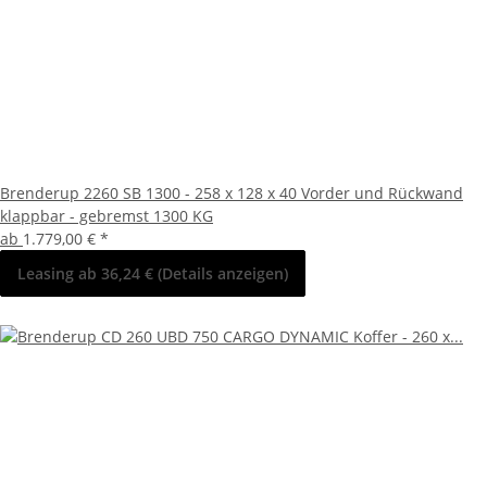
Brenderup 2260 SB 1300 - 258 x 128 x 40 Vorder und Rückwand
klappbar - gebremst 1300 KG
ab
1.779,00 €
*
Leasing ab 36,24 € (Details anzeigen)