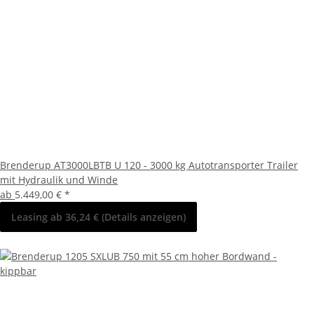
Brenderup AT3000LBTB U 120 - 3000 kg Autotransporter Trailer
mit Hydraulik und Winde
ab
5.449,00 €
*
Leasing ab 36,24 € (Details anzeigen)