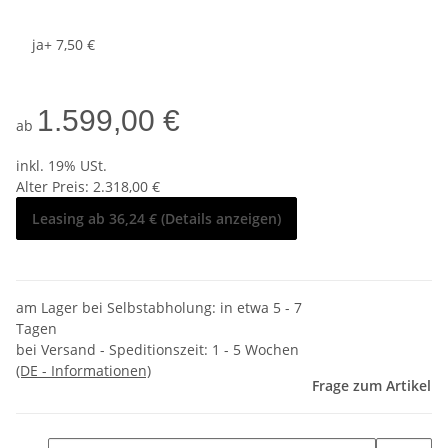
ja
+ 7,50 €
1.599,00 €
ab
inkl. 19% USt.
Alter Preis: 2.318,00 €
Leasing ab 36,24 € (Details anzeigen)
am Lager bei Selbstabholung: in etwa 5 - 7
Tagen
bei Versand - Speditionszeit:
1 - 5 Wochen
(DE - Informationen)
Frage zum Artikel