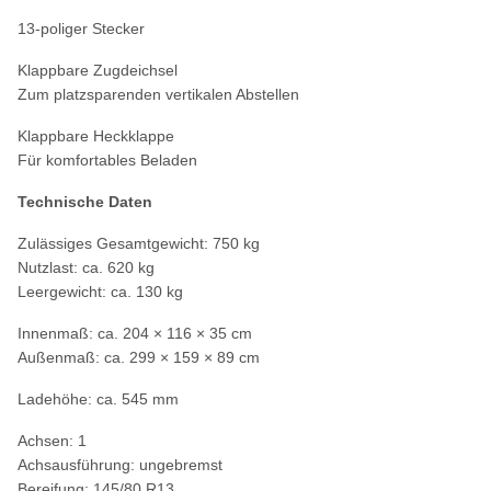
13-poliger Stecker
Klappbare Zugdeichsel
Zum platzsparenden vertikalen Abstellen
Klappbare Heckklappe
Für komfortables Beladen
Technische Daten
Zulässiges Gesamtgewicht: 750 kg
Nutzlast: ca. 620 kg
Leergewicht: ca. 130 kg
Innenmaß: ca. 204 × 116 × 35 cm
Außenmaß: ca. 299 × 159 × 89 cm
Ladehöhe: ca. 545 mm
Achsen: 1
Achsausführung: ungebremst
Bereifung: 145/80 R13