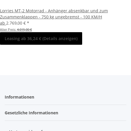
Lorries MT-2 Motorrad - Anhänger absenkbar und zum
Zusammenklappen - 750 kg ungebremst - 100 KM/H
ab
2.769,00 €
*
Alter Preis:
4.015,00 €
Leasing ab 36,24 € (Details anzeigen)
Informationen
Gesetzliche Informationen