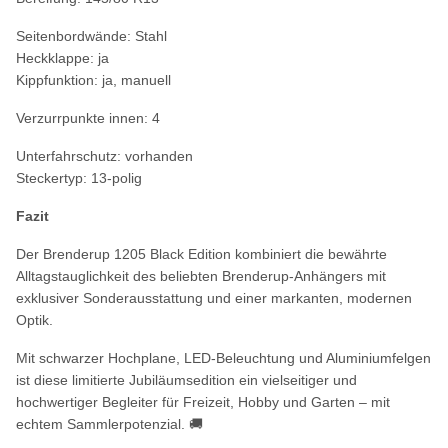
Seitenbordwände: Stahl
Heckklappe: ja
Kippfunktion: ja, manuell
Verzurrpunkte innen: 4
Unterfahrschutz: vorhanden
Steckertyp: 13-polig
Fazit
Der Brenderup 1205 Black Edition kombiniert die bewährte
Alltagstauglichkeit des beliebten Brenderup-Anhängers mit
exklusiver Sonderausstattung und einer markanten, modernen
Optik.
Mit schwarzer Hochplane, LED-Beleuchtung und Aluminiumfelgen
ist diese limitierte Jubiläumsedition ein vielseitiger und
hochwertiger Begleiter für Freizeit, Hobby und Garten – mit
echtem Sammlerpotenzial. 🚚