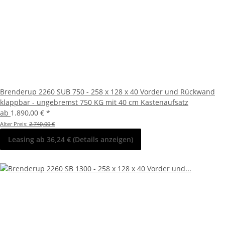
Brenderup 2260 SUB 750 - 258 x 128 x 40 Vorder und Rückwand
klappbar - ungebremst 750 KG mit 40 cm Kastenaufsatz
ab
1.890,00 €
*
Alter Preis:
2.740,00 €
Leasing ab 36,24 € (Details anzeigen)