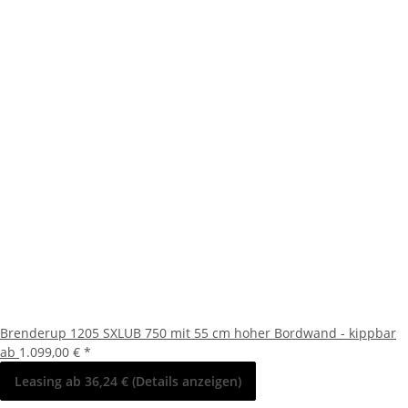
Brenderup 1205 SXLUB 750 mit 55 cm hoher Bordwand - kippbar
ab
1.099,00 €
*
Leasing ab 36,24 € (Details anzeigen)