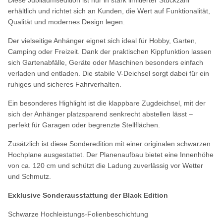
Diese Jubiläumsedition ist nur in stark limitierter Stückzahl
erhältlich und richtet sich an Kunden, die Wert auf Funktionalität,
Qualität und modernes Design legen.
Der vielseitige Anhänger eignet sich ideal für Hobby, Garten,
Camping oder Freizeit. Dank der praktischen Kippfunktion lassen
sich Gartenabfälle, Geräte oder Maschinen besonders einfach
verladen und entladen. Die stabile V-Deichsel sorgt dabei für ein
ruhiges und sicheres Fahrverhalten.
Ein besonderes Highlight ist die klappbare Zugdeichsel, mit der
sich der Anhänger platzsparend senkrecht abstellen lässt –
perfekt für Garagen oder begrenzte Stellflächen.
Zusätzlich ist diese Sonderedition mit einer originalen schwarzen
Hochplane ausgestattet. Der Planenaufbau bietet eine Innenhöhe
von ca. 120 cm und schützt die Ladung zuverlässig vor Wetter
und Schmutz.
Exklusive Sonderausstattung der Black Edition
Schwarze Hochleistungs-Folienbeschichtung