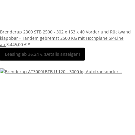
Brenderup 2300 STB 2500 - 302 x 153 x 40 Vorder und Rückwand
klappbar - Tandem gebremst 2500 KG mit Hochplane SP-Line
ab
3.445,00 €
*
Leasing ab 36,24 € (Details anzeigen)