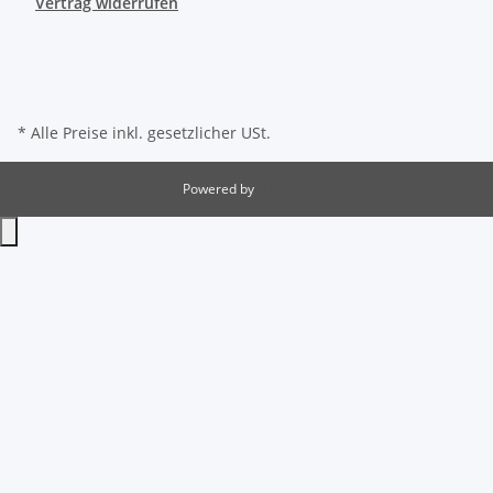
Vertrag widerrufen
* Alle Preise inkl. gesetzlicher USt.
Powered by
JTL-Shop