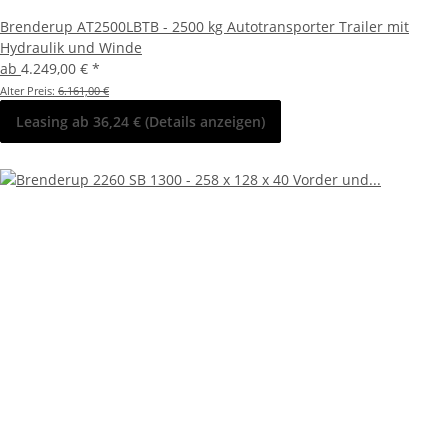
Brenderup AT2500LBTB - 2500 kg Autotransporter Trailer mit
Hydraulik und Winde
ab
4.249,00 €
*
Alter Preis:
6.161,00 €
Leasing ab 36,24 € (Details anzeigen)