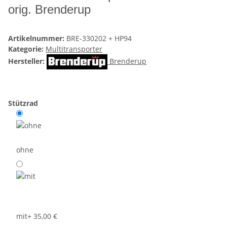
orig. Brenderup
Artikelnummer:
BRE-330202 + HP94
Kategorie:
Multitransporter
Hersteller:
Brenderup
Stützrad
ohne
mit
+ 35,00 €