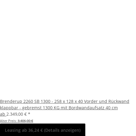
Brenderup 2260 SB 1300 - 258 x 128 x 40 Vorder und Rückwand
klappbar - gebremst 1300 KG mit Bordwandaufsatz 40 cm
ab
2.349,00 €
*
Alter Preis:
3.406,00 €
Leasing ab 36,24 € (Details anzeigen)