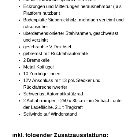
Eckrungen und Mittelrungen herausnehmbar ( als
Plattform nutzbar )
Bodenplatte Siebdruckholz, mehrfach verleimt und
rutschsicher
überdemensionierter Stahlrahmen, geschweisst
und verzinkt
geschraubte V-Deichsel
gebremst mit Rückfahrautomatik
2 Bremskeile
Metall Kotflügel
10 Zurrbügel innen
12V Anschluss mit 13 pol. Stecker und
Rückfahrscheinwerfer
Schwerlast Automatikstützrad
2 Auffahrrampen - 250 x 30 cm - im Schacht unter
der Ladefläche. 2,1 t Tragkraft
Seilwinde auf Windenstand
inkl. folgender Zusatzausstattung: