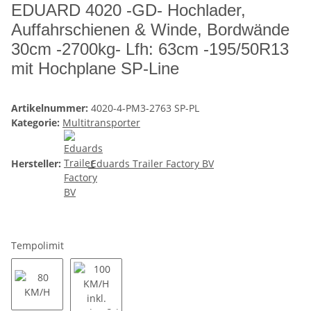
EDUARD 4020 -GD- Hochlader,
Auffahrschienen & Winde, Bordwände
30cm -2700kg- Lfh: 63cm -195/50R13
mit Hochplane SP-Line
Artikelnummer:
4020-4-PM3-2763 SP-PL
Kategorie:
Multitransporter
Hersteller:
Eduards Trailer Factory BV
Tempolimit