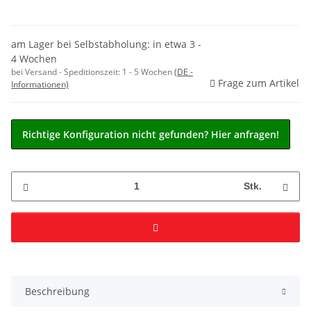
am Lager bei Selbstabholung: in etwa 3 -
4 Wochen
bei Versand - Speditionszeit:
1 - 5 Wochen
(DE -
Frage zum Artikel
Informationen)
Richtige Konfiguration nicht gefunden? Hier anfragen!
Stk.
Beschreibung