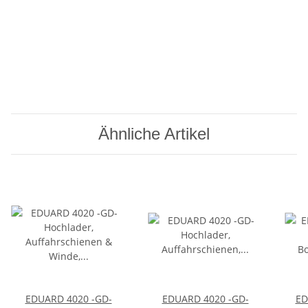
Ähnliche Artikel
EDUARD 4020 -GD-
EDUARD 4020 -GD-
ED