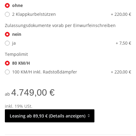
ohne
2 Klappkurbelstützen
+ 220,00 €
Zulassungsdokumente vorab per Einwurfeinschreiben
nein
ja
+ 7,50 €
Tempolimit
80 KM/H
100 KM/H inkl. Radstoßdämpfer
+ 220,00 €
4.749,00 €
ab
inkl. 19% USt.
Leasing ab 89,93 € (Details anzeigen)