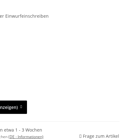
er Einwurfeinschreiben
anzeigen)
in etwa 1 - 3 Wochen
Frage zum Artikel
ochen
(DE - Informationen)