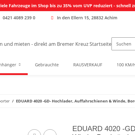
iele Fahrzeuge im Shop bis zu 35% vom UVP reduziert - schnell z
0421 4089 239 0
In den Ellern 15, 28832 Achim
nhänger
Gebrauchte
RAUSVERKAUF
100 KM/
orter
EDUARD 4020 -GD- Hochlader, Auffahrschienen & Winde, Bord
EDUARD 4020 -GD- 