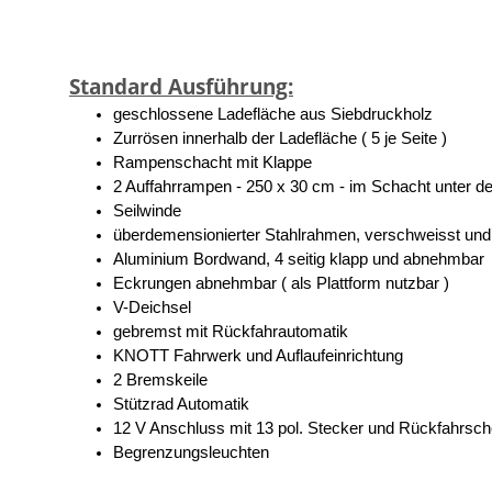
Standard Ausführung:
geschlossene Ladefläche aus Siebdruckholz
Zurrösen innerhalb der Ladefläche ( 5 je Seite )
Rampenschacht mit Klappe
2 Auffahrrampen - 250 x 30 cm - im Schacht unter der
Seilwinde
überdemensionierter Stahlrahmen, verschweisst und 
Aluminium Bordwand, 4 seitig klapp und abnehmbar
Eckrungen abnehmbar ( als Plattform nutzbar )
V-Deichsel
gebremst mit Rückfahrautomatik
KNOTT Fahrwerk und Auflaufeinrichtung
2 Bremskeile
Stützrad Automatik
12 V Anschluss mit 13 pol. Stecker und Rückfahrsch
Begrenzungsleuchten