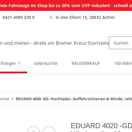
iele Fahrzeuge im Shop bis zu 35% vom UVP reduziert - schnell z
0421 4089 239 0
In den Ellern 15, 28832 Achim
nhänger
Gebrauchte
RAUSVERKAUF
100 KM/
orter
EDUARD 4020 -GD- Hochlader, Auffahrschienen & Winde, relin
EDUARD 4020 -GD- 