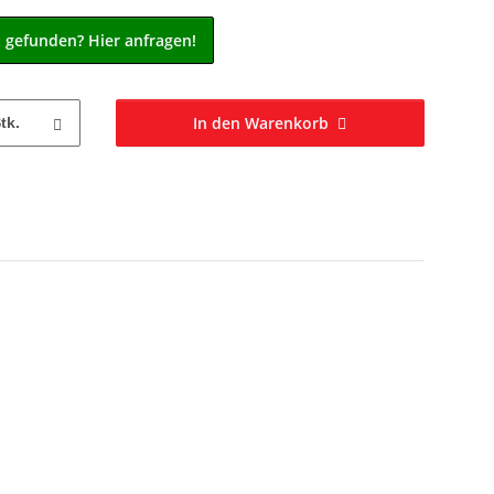
t gefunden? Hier anfragen!
In den Warenkorb
tk.