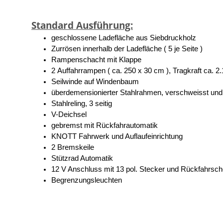
Standard Ausführung:
geschlossene Ladefläche aus Siebdruckholz
Zurrösen innerhalb der Ladefläche ( 5 je Seite )
Rampenschacht mit Klappe
2 Auffahrrampen ( ca. 250 x 30 cm ), Tragkraft ca. 2
Seilwinde auf Windenbaum
überdemensionierter Stahlrahmen, verschweisst und 
Stahlreling, 3 seitig
V-Deichsel
gebremst mit Rückfahrautomatik
KNOTT Fahrwerk und Auflaufeinrichtung
2 Bremskeile
Stützrad Automatik
12 V Anschluss mit 13 pol. Stecker und Rückfahrsch
Begrenzungsleuchten