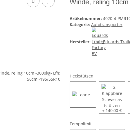
Winde, reling 10cm
Artikelnummer:
4020-4-PMR1
Kategorie:
Autotransporter
Hersteller:
Eduards Trail
Heckstützen
ohne
2 Klappbare S
+ 140,00 €
Tempolimit