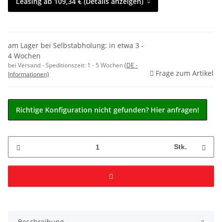
Leasing ab 109,34 € (Details anzeigen)
am Lager bei Selbstabholung: in etwa 3 -
4 Wochen
bei Versand - Speditionszeit:
1 - 5 Wochen
(DE -
Frage zum Artikel
Informationen)
Richtige Konfiguration nicht gefunden? Hier anfragen!
Stk.
Beschreibung