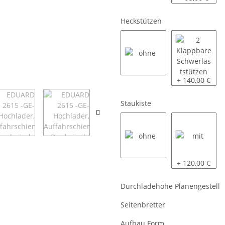
Heckstützen
ohne
2 Klappbare S
+ 140,00 €
Staukiste
ohne
mit
+ 120,00 €
Durchladehöhe Planengestell
Seitenbretter
Aufbau Form