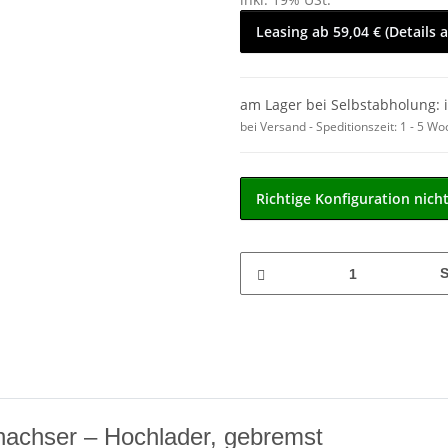
Leasing ab 59,04 € (Details 
am Lager bei Selbstabholung: 
bei Versand - Speditionszeit:
1 - 5 W
Richtige Konfiguration nich
S
inachser – Hochlader, gebremst