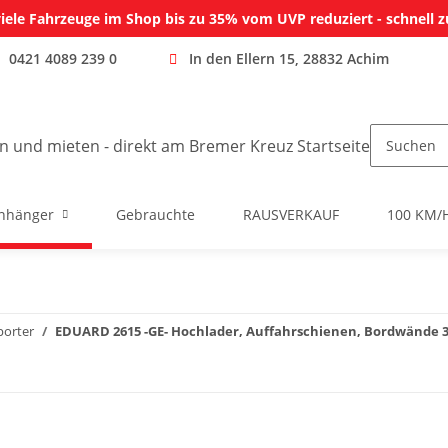
iele Fahrzeuge im Shop bis zu 35% vom UVP reduziert - schnell z
0421 4089 239 0
In den Ellern 15, 28832 Achim
nhänger
Gebrauchte
RAUSVERKAUF
100 KM/
porter
EDUARD 2615 -GE- Hochlader, Auffahrschienen, Bordwände 30