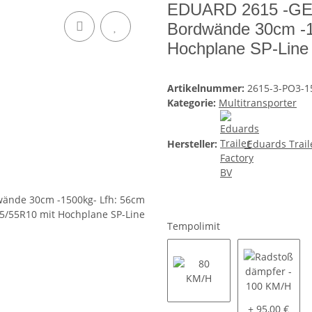
EDUARD 2615 -GE- 
Bordwände 30cm -1
Hochplane SP-Line
Artikelnummer:
2615-3-PO3-1
Kategorie:
Multitransporter
Hersteller:
Eduards Trail
Tempolimit
80 KM/H
Radstoßdämpf
+ 95,00 €