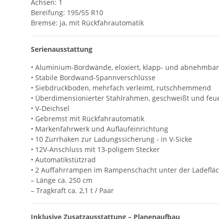
Achsen: 1
Bereifung: 195/55 R10
Bremse: ja, mit Rückfahrautomatik
Serienausstattung
• Aluminium-Bordwände, eloxiert, klapp- und abnehmbar
• Stabile Bordwand-Spannverschlüsse
• Siebdruckboden, mehrfach verleimt, rutschhemmend
• Überdimensionierter Stahlrahmen, geschweißt und feue
• V-Deichsel
• Gebremst mit Rückfahrautomatik
• Markenfahrwerk und Auflaufeinrichtung
• 10 Zurrhaken zur Ladungssicherung - in V-Sicke
• 12V-Anschluss mit 13-poligem Stecker
• Automatikstützrad
• 2 Auffahrrampen im Rampenschacht unter der Ladeflä
– Länge ca. 250 cm
– Tragkraft ca. 2,1 t / Paar
Inklusive Zusatzausstattung – Planenaufbau