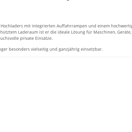
nes Hochladers mit integrierten Auffahrrampen und einem hochwert
ütztem Laderaum ist er die ideale Lösung für Maschinen, Geräte, 
chsvolle private Einsätze.
r besonders vielseitig und ganzjährig einsetzbar.