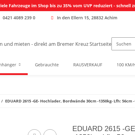
iele Fahrzeuge im Shop bis zu 35% vom UVP reduziert - schnell z
0421 4089 239 0
In den Ellern 15, 28832 Achim
nhänger
Gebrauchte
RAUSVERKAUF
100 KM/
EDUARD 2615 -GE- Hochlader, Bordwände 30cm -1350kg- Lfh: 56cm -
EDUARD 2615 -GE-