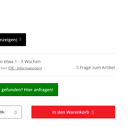
anzeigen)
in etwa 1 - 3 Wochen
Frage zum Artikel
ochen
(DE - Informationen)
t gefunden? Hier anfragen!
In den Warenkorb
tk.