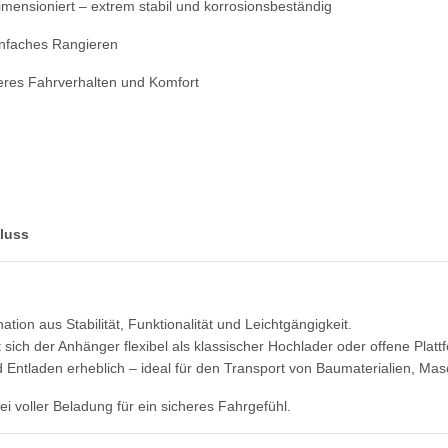
imensioniert – extrem stabil und korrosionsbeständig
infaches Rangieren
heres Fahrverhalten und Komfort
hluss
tion aus Stabilität, Funktionalität und Leichtgängigkeit.
 sich der Anhänger flexibel als klassischer Hochlader oder offene Platt
d Entladen erheblich – ideal für den Transport von Baumaterialien, Ma
i voller Beladung für ein sicheres Fahrgefühl.