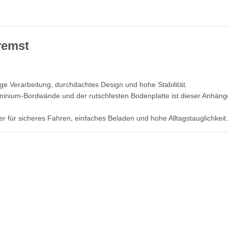
remst
e Verarbeitung, durchdachtes Design und hohe Stabilität.
minium-Bordwände und der rutschfesten Bodenplatte ist dieser Anhäng
 für sicheres Fahren, einfaches Beladen und hohe Alltagstauglichkeit.