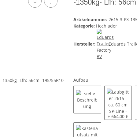
-1350kg- Lfh: 56cm
Artikelnummer:
2615-3-P3-13
Kategorie:
Hochlader
Hersteller:
Eduards Trail
Aufbau
siehe Beschreibung
Laubgitter 261
+ 664,00 €