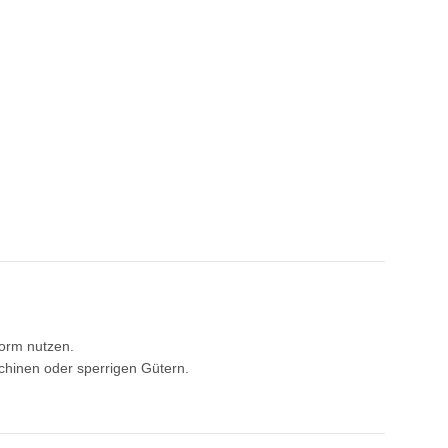
form nutzen.
schinen oder sperrigen Gütern.