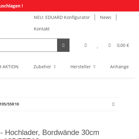
uschlagen !
NEU: EDUARD Konfigurator
News
Kontakt
0,00 €
H AKTION
Zubehör
Hersteller
Anhänger Mi
195/55R10
 Hochlader, Bordwände 30cm