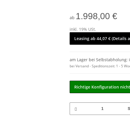
1.998,00 €
ab
inkl. 19% USt.
Leasing ab 44,07 € (Details 
am Lager bei Selbstabholung: 
bei Versand - Speditionszeit:
1 - 5 W
Richtige Konfiguration nich
S