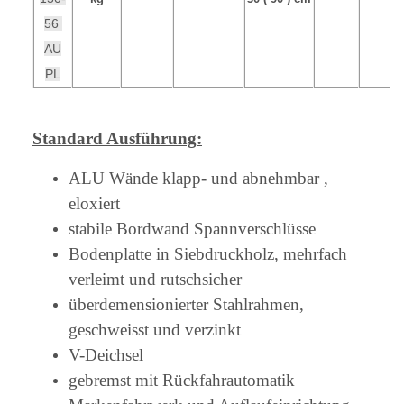
56
AU
PL
Standard Ausführung:
ALU Wände klapp- und abnehmbar ,
eloxiert
stabile Bordwand Spannverschlüsse
Bodenplatte in Siebdruckholz, mehrfach
verleimt und rutschsicher
überdemensionierter Stahlrahmen,
geschweisst und verzinkt
V-Deichsel
gebremst mit Rückfahrautomatik