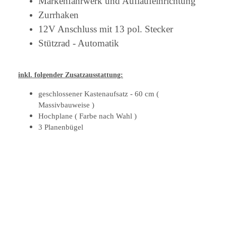
Markenfahrwerk und Auflaufeinrichtung
Zurrhaken
12V Anschluss mit 13 pol. Stecker
Stützrad - Automatik
inkl. folgender Zusatzausstattung:
geschlossener Kastenaufsatz - 60 cm (
Massivbauweise )
Hochplane ( Farbe nach Wahl )
3 Planenbügel