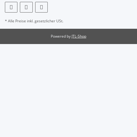
* Alle Preise inkl. gesetzlicher USt.
Powered by
JTL-Shop