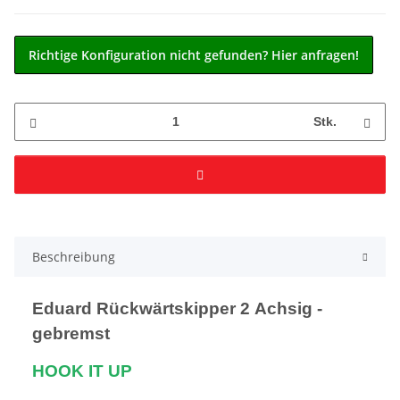
Richtige Konfiguration nicht gefunden? Hier anfragen!
Stk.
Beschreibung
Eduard Rückwärtskipper 2 Achsig -
gebremst
HOOK IT UP