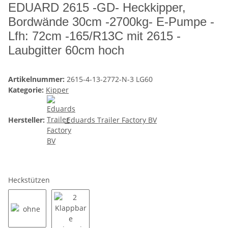
EDUARD 2615 -GD- Heckkipper,
Bordwände 30cm -2700kg- E-Pumpe -
Lfh: 72cm -165/R13C mit 2615 -
Laubgitter 60cm hoch
Artikelnummer:
2615-4-13-2772-N-3 LG60
Kategorie:
Kipper
Hersteller:
Eduards Trailer Factory BV
Heckstützen