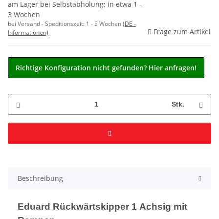
am Lager bei Selbstabholung: in etwa 1 -
3 Wochen
bei Versand - Speditionszeit:
1 - 5 Wochen
(DE -
Frage zum Artikel
Informationen)
Richtige Konfiguration nicht gefunden? Hier anfragen!
Stk.
Beschreibung
Eduard Rückwärtskipper 1 Achsig mit