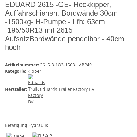
EDUARD 2615 -GE- Heckkipper,
Auffahrschienen, Bordwände 30cm
-1500kg- H-Pumpe - Lfh: 63cm
-195/50R13 mit 2615 -
AufsatzBordwände pendelbar - 40cm
hoch
Artikelnummer:
2615-3-1O3-1563-J ABP40
Kategorie:
Kipper
Hersteller:
Eduards Trailer Factory BV
Betätigung Hydraulik