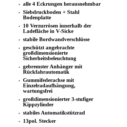
alle 4 Eckrungen herausnehmbar
Siebdruckboden + Stahl
Bodenplatte
10 Verzurrösen innerhalb der
Ladefläche in V-Sicke
stabile Bordwandverschlüsse
geschützt angebrachte
großdimensionierte
Sicherheitsbeleuchtung
gebremster Anhänger mit
Rückfahrautomatik
Gummifederachse mit
Einzelradaufhängung,
wartungsfrei
großdimensionierter 3-stufiger
Kippzylinder
stabiles Automatikstützrad
13pol. Stecker