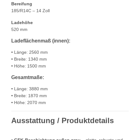
Bereifung
185/R14C – 14 Zoll
Ladehöhe
520 mm
Ladeflächenmaß (innen):
• Länge: 2560 mm
• Breite: 1340 mm
• Höhe: 1500 mm
Gesamtmaße:
• Länge: 3880 mm
• Breite: 1870 mm
• Höhe: 2070 mm
Ausstattung / Produktdetails
•
GFK-Beschichtung außen grau
– glatte, robuste und