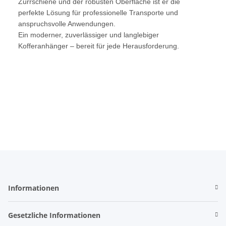
Zurrschiene und der robusten Oberfläche ist er die
perfekte Lösung für professionelle Transporte und
anspruchsvolle Anwendungen.
Ein moderner, zuverlässiger und langlebiger
Kofferanhänger – bereit für jede Herausforderung.
Informationen
Gesetzliche Informationen