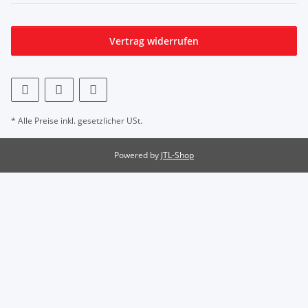
Vertrag widerrufen
* Alle Preise inkl. gesetzlicher USt.
Powered by
JTL-Shop