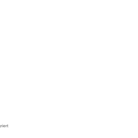
riert