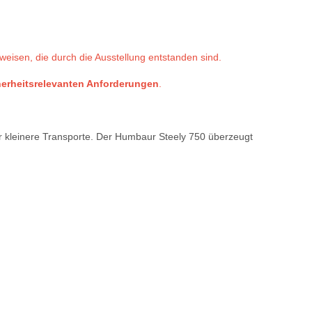
weisen, die durch die Ausstellung entstanden sind.
herheitsrelevanten Anforderungen
.
ür kleinere Transporte. Der Humbaur Steely 750 überzeugt