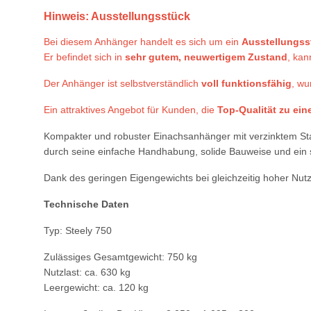
Hinweis: Ausstellungsstück
Bei diesem Anhänger handelt es sich um ein
Ausstellungss
Er befindet sich in
sehr gutem, neuwertigem Zustand
, kan
Der Anhänger ist selbstverständlich
voll funktionsfähig
, wu
Ein attraktives Angebot für Kunden, die
Top-Qualität zu ein
Kompakter und robuster Einachsanhänger mit verzinktem Stah
durch seine einfache Handhabung, solide Bauweise und ein s
Dank des geringen Eigengewichts bei gleichzeitig hoher Nutzla
Technische Daten
Typ: Steely 750
Zulässiges Gesamtgewicht: 750 kg
Nutzlast: ca. 630 kg
Leergewicht: ca. 120 kg