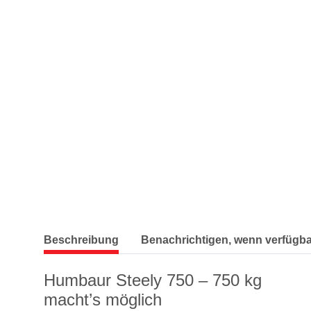
weitere Registerkarten anzeigen
Beschreibung
Benachrichtigen, wenn verfügba
Humbaur Steely 750 – 750 kg
macht’s möglich