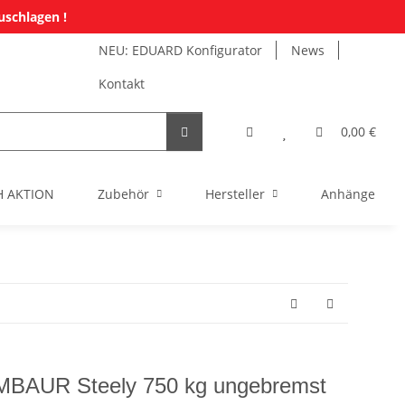
uschlagen !
NEU: EDUARD Konfigurator
News
Kontakt
0,00 €
H AKTION
Zubehör
Hersteller
Anhänger Mi
AUR Steely 750 kg ungebremst