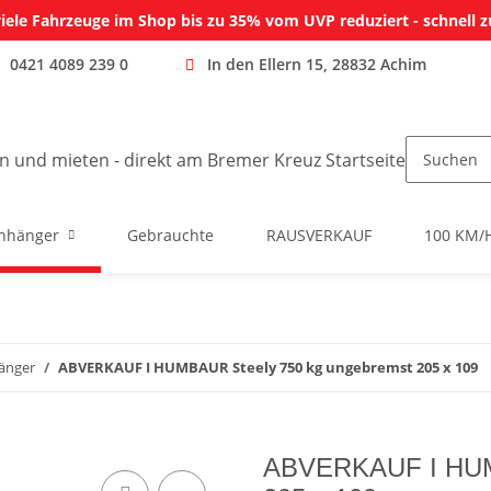
iele Fahrzeuge im Shop bis zu 35% vom UVP reduziert - schnell z
0421 4089 239 0
In den Ellern 15, 28832 Achim
nhänger
Gebrauchte
RAUSVERKAUF
100 KM/
änger
ABVERKAUF I HUMBAUR Steely 750 kg ungebremst 205 x 109
ABVERKAUF I HUMB