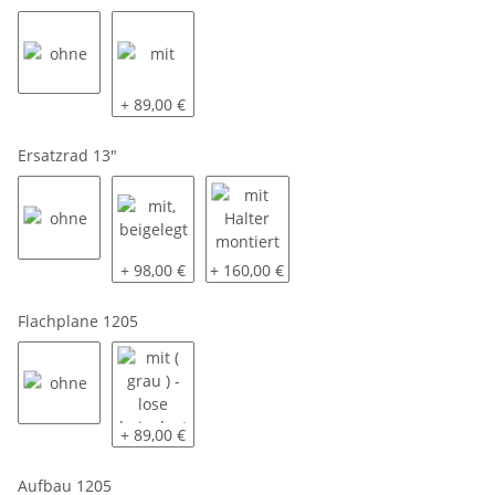
ohne
mit
+ 89,00 €
Ersatzrad 13"
ohne
mit, beigelegt
mit Halter montiert
+ 98,00 €
+ 160,00 €
Flachplane 1205
ohne
mit ( grau ) - lose beigelegt
+ 89,00 €
Aufbau 1205