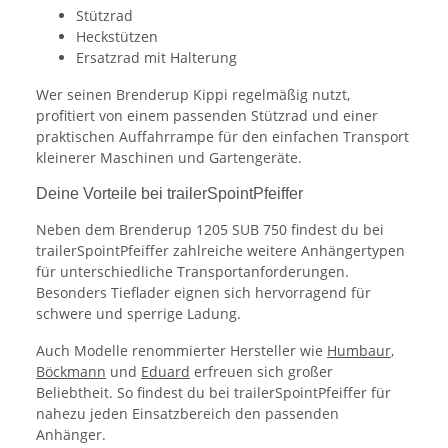
Stützrad
Heckstützen
Ersatzrad mit Halterung
Wer seinen Brenderup Kippi regelmäßig nutzt,
profitiert von einem passenden Stützrad und einer
praktischen Auffahrrampe für den einfachen Transport
kleinerer Maschinen und Gartengeräte.
Deine Vorteile bei trailerSpointPfeiffer
Neben dem Brenderup 1205 SUB 750 findest du bei
trailerSpointPfeiffer zahlreiche weitere Anhängertypen
für unterschiedliche Transportanforderungen.
Besonders Tieflader eignen sich hervorragend für
schwere und sperrige Ladung.
Auch Modelle renommierter Hersteller wie
Humbaur
,
Böckmann
und
Eduard
erfreuen sich großer
Beliebtheit. So findest du bei trailerSpointPfeiffer für
nahezu jeden Einsatzbereich den passenden
Anhänger.