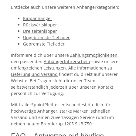
Entdecke auch unsere weiteren Anhängerkategorien:
Kippanhänger
Rückwärtskipper
Dreiseitenkipper
Ungebremste Tieflader
Gebremste Tieflader
Informiere dich über unsere
Zahlungsmöglichkeiten
,
den passenden
Anhängerführerschein
sowie unsere
umfangreichen
Leistungen
. Alle Informationen zu
Lieferung und Versand
findest du direkt auf unserer
Website. Bei Fragen steht dir unser Team
selbstverständlich jederzeit über unseren
Kontakt
persönlich zur Verfügung.
Mit trailerSpointPfeiffer entscheidest du dich für
hochwertige Anhänger, starke Marken, schnellen
Versand und einen zuverlässigen Service rund um
deinen neuen Brenderup 1205 SUB 750.
FAQ – Antworten auf häufige