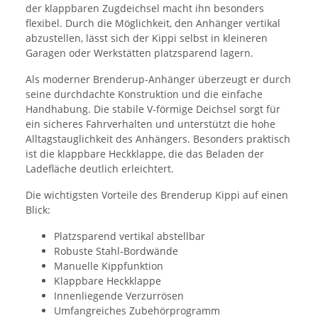
der klappbaren Zugdeichsel macht ihn besonders
flexibel. Durch die Möglichkeit, den Anhänger vertikal
abzustellen, lässt sich der Kippi selbst in kleineren
Garagen oder Werkstätten platzsparend lagern.
Als moderner Brenderup-Anhänger überzeugt er durch
seine durchdachte Konstruktion und die einfache
Handhabung. Die stabile V-förmige Deichsel sorgt für
ein sicheres Fahrverhalten und unterstützt die hohe
Alltagstauglichkeit des Anhängers. Besonders praktisch
ist die klappbare Heckklappe, die das Beladen der
Ladefläche deutlich erleichtert.
Die wichtigsten Vorteile des Brenderup Kippi auf einen
Blick:
Platzsparend vertikal abstellbar
Robuste Stahl-Bordwände
Manuelle Kippfunktion
Klappbare Heckklappe
Innenliegende Verzurrösen
Umfangreiches Zubehörprogramm