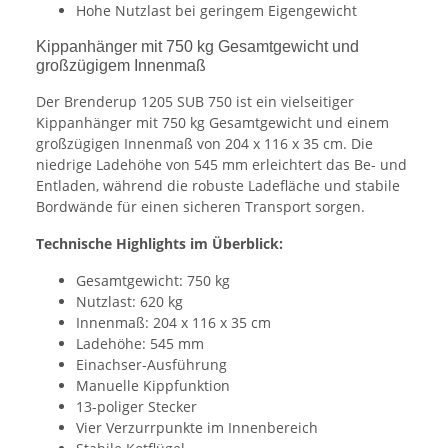
Hohe Nutzlast bei geringem Eigengewicht
Kippanhänger mit 750 kg Gesamtgewicht und
großzügigem Innenmaß
Der Brenderup 1205 SUB 750 ist ein vielseitiger
Kippanhänger mit 750 kg Gesamtgewicht und einem
großzügigen Innenmaß von 204 x 116 x 35 cm. Die
niedrige Ladehöhe von 545 mm erleichtert das Be- und
Entladen, während die robuste Ladefläche und stabile
Bordwände für einen sicheren Transport sorgen.
Technische Highlights im Überblick:
Gesamtgewicht: 750 kg
Nutzlast: 620 kg
Innenmaß: 204 x 116 x 35 cm
Ladehöhe: 545 mm
Einachser-Ausführung
Manuelle Kippfunktion
13-poliger Stecker
Vier Verzurrpunkte im Innenbereich