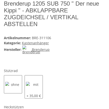
Brenderup 1205 SUB 750 " Der neue
Kippi " - ABKLAPPBARE
ZUGDEICHSEL / VERTIKAL
ABSTELLEN
Artikelnummer:
BRE-311106
Kategorie:
Kastenanhänger
Hersteller:
Brenderup
Stützrad
ohne
mit
+ 35,00 €
Heckstützen