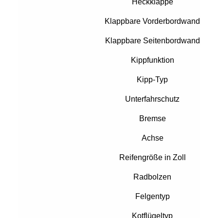
Heckklappe
Klappbare Vorderbordwand
Klappbare Seitenbordwand
Kippfunktion
Kipp-Typ
Unterfahrschutz
Bremse
Achse
Reifengröße in Zoll
Radbolzen
Felgentyp
Kotflügeltyp