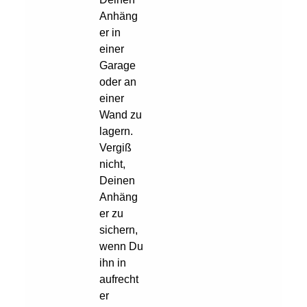
Anhäng
er in
einer
Garage
oder an
einer
Wand zu
lagern.
Vergiß
nicht,
Deinen
Anhäng
er zu
sichern,
wenn Du
ihn in
aufrecht
er