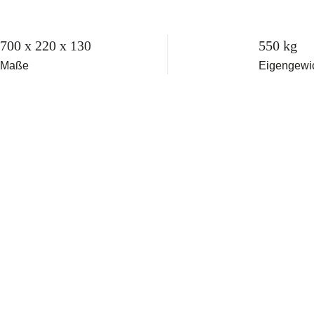
700 x 220 x 130
550 kg
Maße
Eigengewi