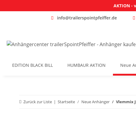
AKTION - v
info@trailerspointpfeiffer.de
EDITION BLACK BILL
HUMBAUR AKTION
Neue A
Zurück zur Liste
Startseite
Neue Anhänger
Vlemmix J