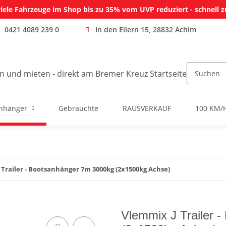
iele Fahrzeuge im Shop bis zu 35% vom UVP reduziert - schnell z
0421 4089 239 0
In den Ellern 15, 28832 Achim
nhänger
Gebrauchte
RAUSVERKAUF
100 KM/
 Trailer - Bootsanhänger 7m 3000kg (2x1500kg Achse)
Vlemmix J Trailer 