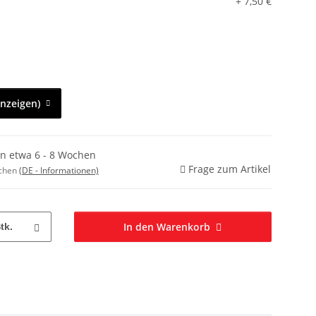
+ 7,50 €
anzeigen)
in etwa 6 - 8 Wochen
Frage zum Artikel
ochen
(DE - Informationen)
In den Warenkorb
tk.