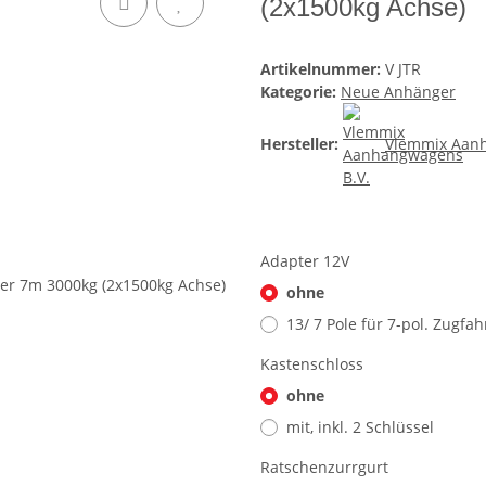
(2x1500kg Achse)
Artikelnummer:
V JTR
Kategorie:
Neue Anhänger
Hersteller:
Vlemmix Aanh
Adapter 12V
ohne
13/ 7 Pole für 7-pol. Zugfa
Kastenschloss
ohne
mit, inkl. 2 Schlüssel
Ratschenzurrgurt