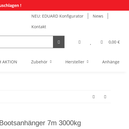
uschlagen !
NEU: EDUARD Konfigurator
News
Kontakt
0,00 €
H AKTION
Zubehör
Hersteller
Anhänger Mi
- Bootsanhänger 7m 3000kg