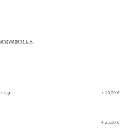
angwagens B.V.
hreuge
+ 10,00 €
+ 25,00 €