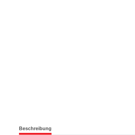
weitere Registerkarten anzeigen
Beschreibung