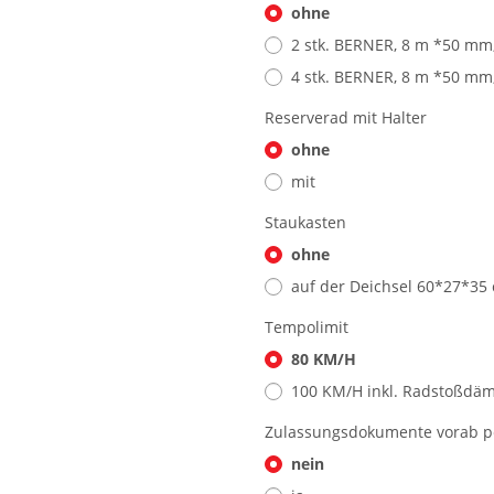
ohne
2 stk. BERNER, 8 m *50 mm
4 stk. BERNER, 8 m *50 mm
Reserverad mit Halter
ohne
mit
Staukasten
ohne
auf der Deichsel 60*27*35
Tempolimit
80 KM/H
100 KM/H inkl. Radstoßdä
Zulassungsdokumente vorab p
nein