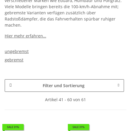
verschiedener Marken wie Eduard, Humbaur und Pongratz.
Viele Modelle bringen bereits die 100-km/h-Abnahme mit;
gebremste Varianten verfügen zusätzlich über
Radstoßdämpfer, die das Fahrverhalten spürbar ruhiger
machen.
Hier mehr erfahren…
ungebremst
gebremst
Filter und Sortierung
Artikel 41 - 60 von 61
SALE 31%
SALE 31%