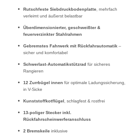
Rutschfeste Siebdruckbodenplatte
, mehrfach
verleimt und äußerst belastbar
Überdimensionierter, geschweißter &
feuerverzinkter Stahlrahmen
Gebremstes Fahrwerk mit Rückfahrautomatik
–
sicher und komfortabel
Schwerlast-Automatikstützrad
für sicheres
Rangieren
12 Zurrbügel innen
für optimale Ladungssicherung,
in V-Sicke
Kunststoffkotflügel
, schlagfest & rostfrei
13-poliger Stecker inkl.
Rückfahrscheinwerferanschluss
2 Bremskeile
inklusive