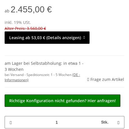
2.455,00 €
ab
inkl. 19% USt.
Alter Preis: 3.560,00 €
Leasing ab 53,03 € (Details anzeigen)
am Lager bei Selbstabholung: in etwa 1 -
3 Wochen
bei Versand - Speditionszeit:
1 - 5 Wochen
(DE -
Frage zum Artikel
Informationen)
Richtige Konfiguration nicht gefunden? Hier anfragen!
Stk.