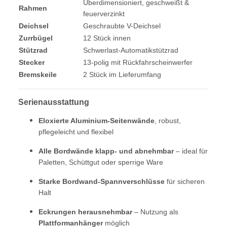
Überdimensioniert, geschweißt &
Rahmen
feuerverzinkt
Deichsel
Geschraubte V-Deichsel
Zurrbügel
12 Stück innen
Stützrad
Schwerlast-Automatikstützrad
Stecker
13-polig mit Rückfahrscheinwerfer
Bremskeile
2 Stück im Lieferumfang
Serienausstattung
Eloxierte Aluminium-Seitenwände
, robust,
pflegeleicht und flexibel
Alle Bordwände klapp- und abnehmbar
– ideal für
Paletten, Schüttgut oder sperrige Ware
Starke Bordwand-Spannverschlüsse
für sicheren
Halt
Eckrungen herausnehmbar
– Nutzung als
Plattformanhänger
möglich