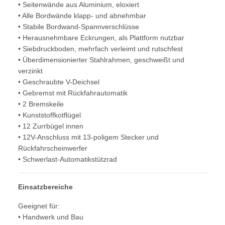
• Seitenwände aus Aluminium, eloxiert
• Alle Bordwände klapp- und abnehmbar
• Stabile Bordwand-Spannverschlüsse
• Herausnehmbare Eckrungen, als Plattform nutzbar
• Siebdruckboden, mehrfach verleimt und rutschfest
• Überdimensionierter Stahlrahmen, geschweißt und
verzinkt
• Geschraubte V-Deichsel
• Gebremst mit Rückfahrautomatik
• 2 Bremskeile
• Kunststoffkotflügel
• 12 Zurrbügel innen
• 12V-Anschluss mit 13-poligem Stecker und
Rückfahrscheinwerfer
• Schwerlast-Automatikstützrad
Einsatzbereiche
Geeignet für:
• Handwerk und Bau