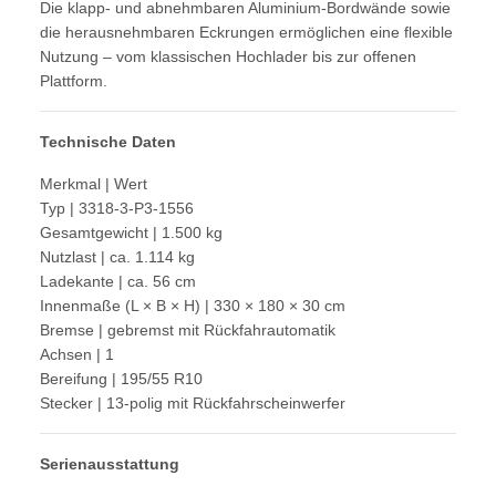
Die klapp- und abnehmbaren Aluminium-Bordwände sowie
die herausnehmbaren Eckrungen ermöglichen eine flexible
Nutzung – vom klassischen Hochlader bis zur offenen
Plattform.
Technische Daten
Merkmal | Wert
Typ | 3318-3-P3-1556
Gesamtgewicht | 1.500 kg
Nutzlast | ca. 1.114 kg
Ladekante | ca. 56 cm
Innenmaße (L × B × H) | 330 × 180 × 30 cm
Bremse | gebremst mit Rückfahrautomatik
Achsen | 1
Bereifung | 195/55 R10
Stecker | 13-polig mit Rückfahrscheinwerfer
Serienausstattung