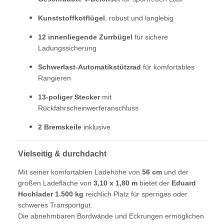
Kunststoffkotflügel
, robust und langlebig
12 innenliegende Zurrbügel
für sichere
Ladungssicherung
Schwerlast-Automatikstützrad
für komfortables
Rangieren
13-poliger Stecker
mit
Rückfahrscheinwerferanschluss
2 Bremskeile
inklusive
Vielseitig & durchdacht
Mit seiner komfortablen Ladehöhe von
56 cm
und der
großen Ladefläche von
3,10 x 1,80 m
bietet der
Eduard
Hochlader 1.500 kg
reichlich Platz für sperriges oder
schweres Transportgut.
Die abnehmbaren Bordwände und Eckrungen ermöglichen