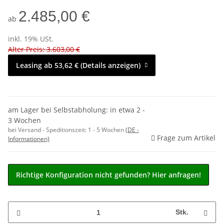
2.485,00 €
ab
inkl. 19% USt.
Alter Preis: 3.603,00 €
Leasing ab 53,62 € (Details anzeigen)
am Lager bei Selbstabholung: in etwa 2 -
3 Wochen
bei Versand - Speditionszeit:
1 - 5 Wochen
(DE -
Frage zum Artikel
Informationen)
Richtige Konfiguration nicht gefunden? Hier anfragen!
Stk.