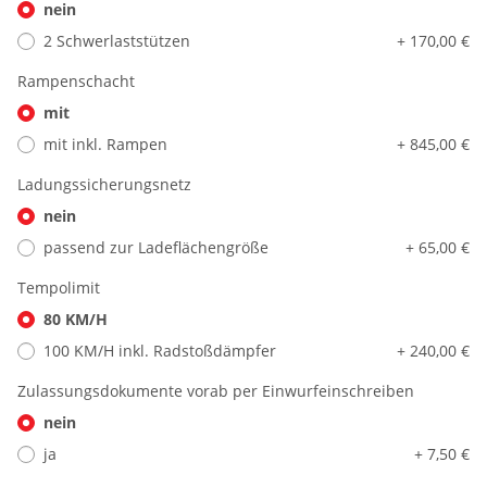
nein
2 Schwerlaststützen
+ 170,00 €
Rampenschacht
mit
mit inkl. Rampen
+ 845,00 €
Ladungssicherungsnetz
nein
passend zur Ladeflächengröße
+ 65,00 €
Tempolimit
80 KM/H
100 KM/H inkl. Radstoßdämpfer
+ 240,00 €
Zulassungsdokumente vorab per Einwurfeinschreiben
nein
ja
+ 7,50 €