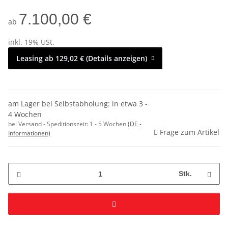
7.100,00 €
ab
inkl. 19% USt.
Leasing ab 129,02 € (Details anzeigen)
am Lager bei Selbstabholung: in etwa 3 -
4 Wochen
bei Versand - Speditionszeit:
1 - 5 Wochen
(DE -
Frage zum Artikel
Informationen)
Stk.