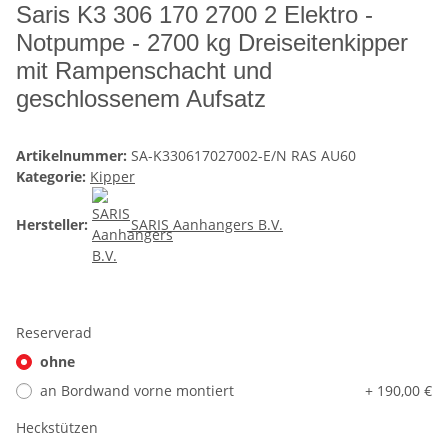
Saris K3 306 170 2700 2 Elektro -
Notpumpe - 2700 kg Dreiseitenkipper
mit Rampenschacht und
geschlossenem Aufsatz
Artikelnummer:
SA-K330617027002-E/N RAS AU60
Kategorie:
Kipper
Hersteller:
SARIS Aanhangers B.V.
Reserverad
ohne
an Bordwand vorne montiert
+ 190,00 €
Heckstützen