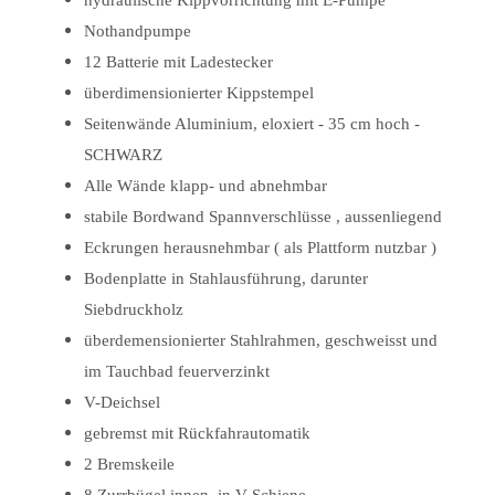
Nothandpumpe
12 Batterie mit Ladestecker
überdimensionierter Kippstempel
Seitenwände Aluminium, eloxiert - 35 cm hoch -
SCHWARZ
Alle Wände klapp- und abnehmbar
stabile Bordwand Spannverschlüsse , aussenliegend
Eckrungen herausnehmbar ( als Plattform nutzbar )
Bodenplatte in Stahlausführung, darunter
Siebdruckholz
überdemensionierter Stahlrahmen, geschweisst und
im Tauchbad feuerverzinkt
V-Deichsel
gebremst mit Rückfahrautomatik
2 Bremskeile
8 Zurrbügel innen, in V-Schiene