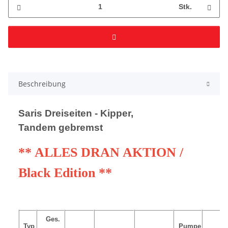
Stk.
Beschreibung
Saris Dreiseiten - Kipper,
Tandem gebremst
** ALLES DRAN AKTION /
Black Edition **
Ges.
Typ
Pumpe