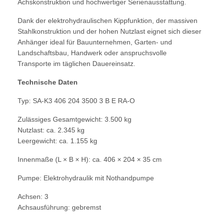
Achskonstruktion und hochwertiger Serienausstattung.
Dank der elektrohydraulischen Kippfunktion, der massiven
Stahlkonstruktion und der hohen Nutzlast eignet sich dieser
Anhänger ideal für Bauunternehmen, Garten- und
Landschaftsbau, Handwerk oder anspruchsvolle
Transporte im täglichen Dauereinsatz.
Technische Daten
Typ: SA-K3 406 204 3500 3 B E RA-O
Zulässiges Gesamtgewicht: 3.500 kg
Nutzlast: ca. 2.345 kg
Leergewicht: ca. 1.155 kg
Innenmaße (L × B × H): ca. 406 × 204 × 35 cm
Pumpe: Elektrohydraulik mit Nothandpumpe
Achsen: 3
Achsausführung: gebremst