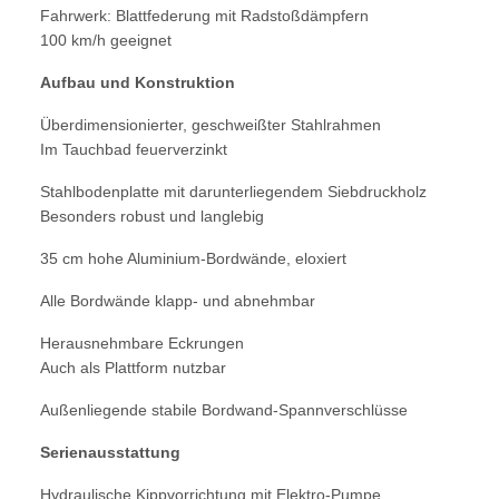
Fahrwerk: Blattfederung mit Radstoßdämpfern
100 km/h geeignet
Aufbau und Konstruktion
Überdimensionierter, geschweißter Stahlrahmen
Im Tauchbad feuerverzinkt
Stahlbodenplatte mit darunterliegendem Siebdruckholz
Besonders robust und langlebig
35 cm hohe Aluminium-Bordwände, eloxiert
Alle Bordwände klapp- und abnehmbar
Herausnehmbare Eckrungen
Auch als Plattform nutzbar
Außenliegende stabile Bordwand-Spannverschlüsse
Serienausstattung
Hydraulische Kippvorrichtung mit Elektro-Pumpe