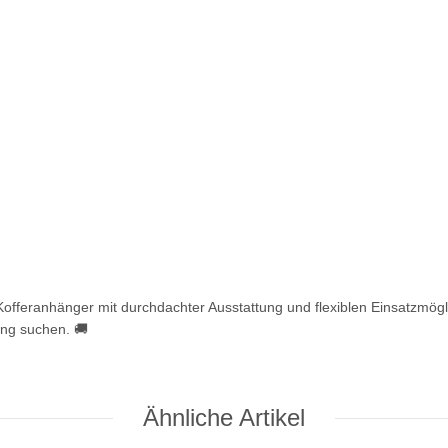
feranhänger mit durchdachter Ausstattung und flexiblen Einsatzmöglic
ung suchen. 🚚
Ähnliche Artikel