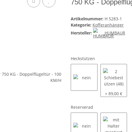
750 KG - Doppelflü
Artikelnummer:
H 5283-1
Kategorie:
Kofferanhänger
Hersteller:
HUMBAUR
Heckstützen
nein
2 Schiebestüt
+ 89,00 €
Reserverad