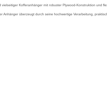
ielseitiger Kofferanhänger mit robuster Plywood-Konstruktion und fle
 der Anhänger überzeugt durch seine hochwertige Verarbeitung, praktis