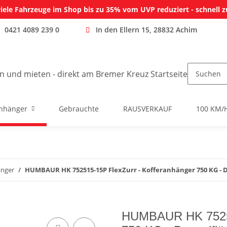
iele Fahrzeuge im Shop bis zu 35% vom UVP reduziert - schnell z
0421 4089 239 0
In den Ellern 15, 28832 Achim
nhänger
Gebrauchte
RAUSVERKAUF
100 KM/
änger
HUMBAUR HK 752515-15P FlexZurr - Kofferanhänger 750 KG - D
HUMBAUR HK 75251