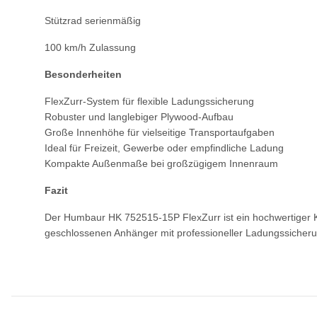
Stützrad serienmäßig
100 km/h Zulassung
Besonderheiten
FlexZurr-System für flexible Ladungssicherung
Robuster und langlebiger Plywood-Aufbau
Große Innenhöhe für vielseitige Transportaufgaben
Ideal für Freizeit, Gewerbe oder empfindliche Ladung
Kompakte Außenmaße bei großzügigem Innenraum
Fazit
Der Humbaur HK 752515-15P FlexZurr ist ein hochwertiger Kof
geschlossenen Anhänger mit professioneller Ladungssicher