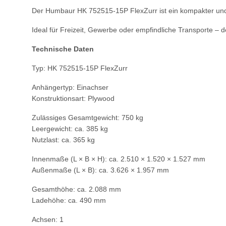
Der Humbaur HK 752515-15P FlexZurr ist ein kompakter und v
Ideal für Freizeit, Gewerbe oder empfindliche Transporte –
Technische Daten
Typ: HK 752515-15P FlexZurr
Anhängertyp: Einachser
Konstruktionsart: Plywood
Zulässiges Gesamtgewicht: 750 kg
Leergewicht: ca. 385 kg
Nutzlast: ca. 365 kg
Innenmaße (L × B × H): ca. 2.510 × 1.520 × 1.527 mm
Außenmaße (L × B): ca. 3.626 × 1.957 mm
Gesamthöhe: ca. 2.088 mm
Ladehöhe: ca. 490 mm
Achsen: 1