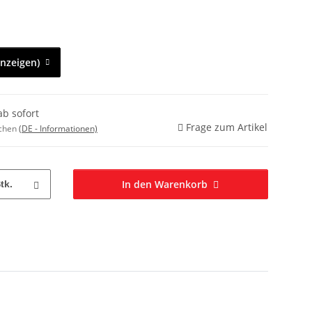
anzeigen)
ab sofort
Frage zum Artikel
ochen
(DE - Informationen)
In den Warenkorb
tk.