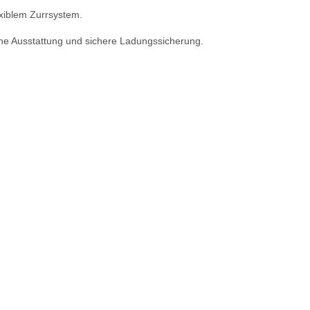
xiblem Zurrsystem.
che Ausstattung und sichere Ladungssicherung.