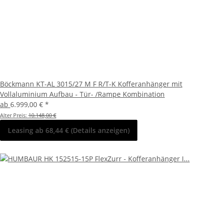
Böckmann KT-AL 3015/27 M F R/T-K Kofferanhänger mit
Vollaluminium Aufbau - Tür- /Rampe Kombination
ab
6.999,00 €
*
Alter Preis:
10.148,00 €
Leasing ab 68,44 € (Details anzeigen)