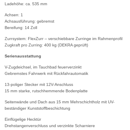
Ladehöhe: ca. 535 mm
Achsen: 1
Achsausführung: gebremst
Bereifung: 14 Zoll
Zurrsystem: FlexZurr – verschiebbare Zurringe im Rahmenprofil
Zugkraft pro Zurring: 400 kg (DEKRA geprüft)
Serienausstattung
V-Zugdeichsel, im Tauchbad feuerverzinkt
Gebremstes Fahrwerk mit Rückfahrautomatik
13-poliger Stecker mit 12V-Anschluss
15 mm starke, rutschhemmende Bodenplatte
Seitenwände und Dach aus 15 mm Mehrschichtholz mit UV-
beständiger Kunststoffbeschichtung
Einflügelige Hecktür
Drehstangenverschluss und verzinkte Scharniere