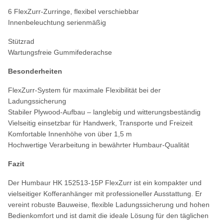
6 FlexZurr-Zurringe, flexibel verschiebbar
Innenbeleuchtung serienmäßig
Stützrad
Wartungsfreie Gummifederachse
Besonderheiten
FlexZurr-System für maximale Flexibilität bei der
Ladungssicherung
Stabiler Plywood-Aufbau – langlebig und witterungsbeständig
Vielseitig einsetzbar für Handwerk, Transporte und Freizeit
Komfortable Innenhöhe von über 1,5 m
Hochwertige Verarbeitung in bewährter Humbaur-Qualität
Fazit
Der Humbaur HK 152513-15P FlexZurr ist ein kompakter und
vielseitiger Kofferanhänger mit professioneller Ausstattung. Er
vereint robuste Bauweise, flexible Ladungssicherung und hohen
Bedienkomfort und ist damit die ideale Lösung für den täglichen