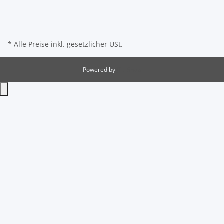
* Alle Preise inkl. gesetzlicher USt.
Powered by
JTL-Shop