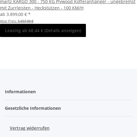
martz KARGO 300 - 750 KG Plywood Kofferanhänger - ungebremst
mit Zurrleisten - Heckstützen - 100 KM/H
ab
3.899,00 €
*
Alter Preis:
5.653,00 €
Leasing ab 68,44 € (Details anzeigen)
Informationen
Gesetzliche Informationen
Vertrag widerrufen