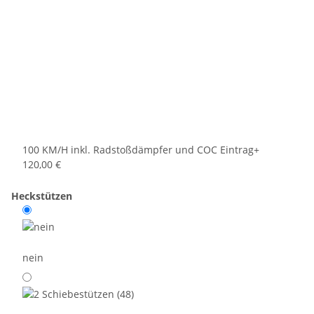
100 KM/H inkl. Radstoßdämpfer und COC Eintrag
+
120,00 €
Heckstützen
nein