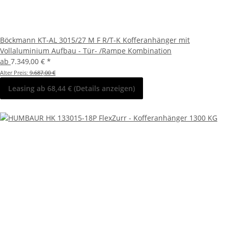
Böckmann KT-AL 3015/27 M F R/T-K Kofferanhänger mit
Vollaluminium Aufbau - Tür- /Rampe Kombination
ab
7.349,00 €
*
Alter Preis:
9.687,00 €
Leasing ab 68,44 € (Details anzeigen)