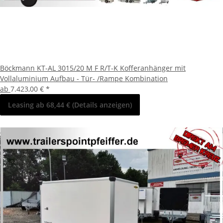
Böckmann KT-AL 3015/20 M F R/T-K Kofferanhänger mit
Vollaluminium Aufbau - Tür- /Rampe Kombination
ab
7.423,00 €
*
Leasing ab 68,44 € (Details anzeigen)