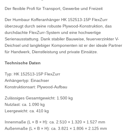
Der flexible Profi für Transport, Gewerbe und Freizeit
Der Humbaur Kofferanhänger HK 152513-15P FlexZurr
überzeugt durch seine robuste Plywood-Konstruktion, das
durchdachte FlexZurr-System und eine hochwertige
Serienausstattung. Dank stabiler Bauweise, feuerverzinkter V-
Deichsel und langlebiger Komponenten ist er der ideale Partner
für Handwerk, Dienstleistung und private Einsätze.
Technische Daten
Typ: HK 152513-15P FlexZurr
Anhängertyp: Einachser
Konstruktionsart: Plywood-Aufbau
Zulässiges Gesamtgewicht: 1.500 kg
Nutzlast: ca. 1.090 kg
Leergewicht: ca. 410 kg
Innenmaße (L × B × H): ca. 2.510 × 1.320 × 1.527 mm
Außenmaße (L × B × H): ca. 3.821 × 1.806 × 2.125 mm