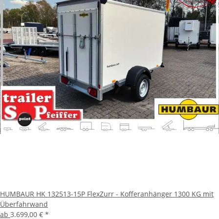
HUMBAUR HK 132513-15P FlexZurr - Kofferanhänger 1300 KG mit
Überfahrwand
ab
3.699,00 €
*