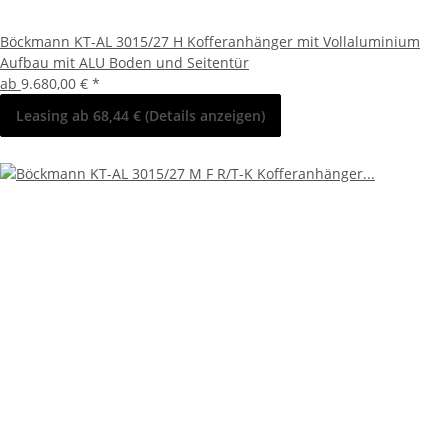
Böckmann KT-AL 3015/27 H Kofferanhänger mit Vollaluminium
Aufbau mit ALU Boden und Seitentür
ab
9.680,00 €
*
Leasing ab 68,44 € (Details anzeigen)