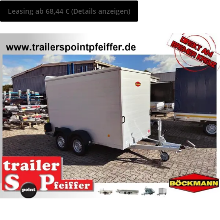
Leasing ab 68,44 € (Details anzeigen)