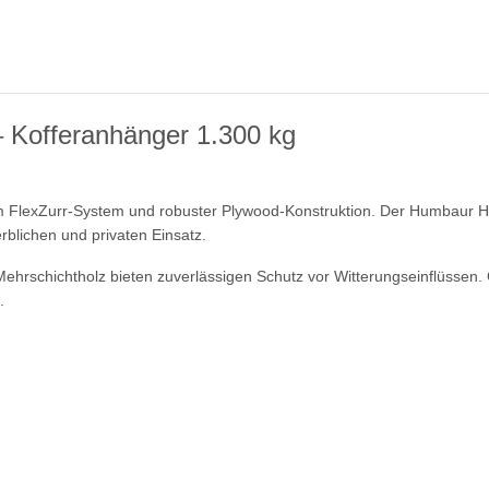
 Kofferanhänger 1.300 kg
m FlexZurr-System und robuster Plywood-Konstruktion. Der Humbaur HK
lichen und privaten Einsatz.
rschichtholz bieten zuverlässigen Schutz vor Witterungseinflüssen. G
.