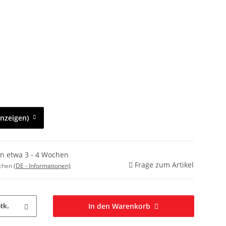
anzeigen)
in etwa 3 - 4 Wochen
Frage zum Artikel
ochen
(DE - Informationen)
In den Warenkorb
tk.