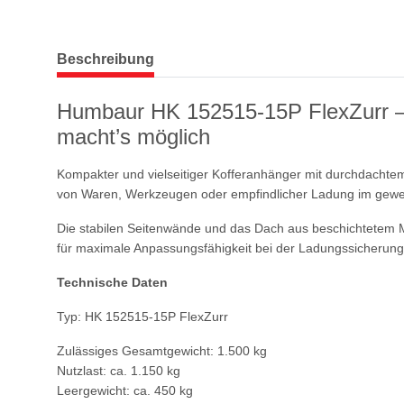
weitere Registerkarten anzeigen
Beschreibung
Humbaur HK 152515-15P FlexZurr –
macht’s möglich
Kompakter und vielseitiger Kofferanhänger mit durchdachte
von Waren, Werkzeugen oder empfindlicher Ladung im gewerb
Die stabilen Seitenwände und das Dach aus beschichtetem Meh
für maximale Anpassungsfähigkeit bei der Ladungssicherung
Technische Daten
Typ: HK 152515-15P FlexZurr
Zulässiges Gesamtgewicht: 1.500 kg
Nutzlast: ca. 1.150 kg
Leergewicht: ca. 450 kg