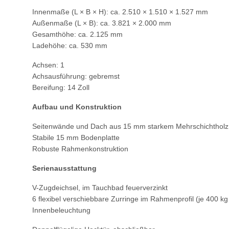
Innenmaße (L × B × H): ca. 2.510 × 1.510 × 1.527 mm
Außenmaße (L × B): ca. 3.821 × 2.000 mm
Gesamthöhe: ca. 2.125 mm
Ladehöhe: ca. 530 mm
Achsen: 1
Achsausführung: gebremst
Bereifung: 14 Zoll
Aufbau und Konstruktion
Seitenwände und Dach aus 15 mm starkem Mehrschichtholz m
Stabile 15 mm Bodenplatte
Robuste Rahmenkonstruktion
Serienausstattung
V-Zugdeichsel, im Tauchbad feuerverzinkt
6 flexibel verschiebbare Zurringe im Rahmenprofil (je 400 k
Innenbeleuchtung