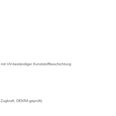
it UV-beständiger Kunststoffbeschichtung
g Zugkraft, DEKRA geprüft)