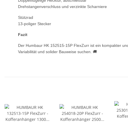
Doppelflügelige Hecktür, abschließbar
Drehstangenverschluss und verzinkte Scharniere
Stützrad
13-poliger Stecker
Fazit
Der Humbaur HK 152515-15P FlexZurr ist ein kompakter und zu
Variabilität und solider Bauweise suchen. 🚚