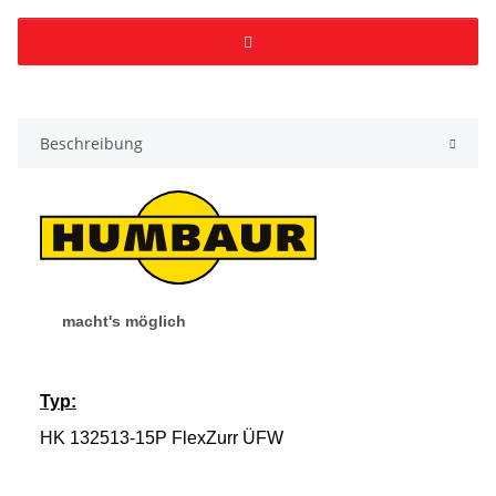
Beschreibung
macht's möglich
Typ:
HK 132513-15P FlexZurr ÜFW