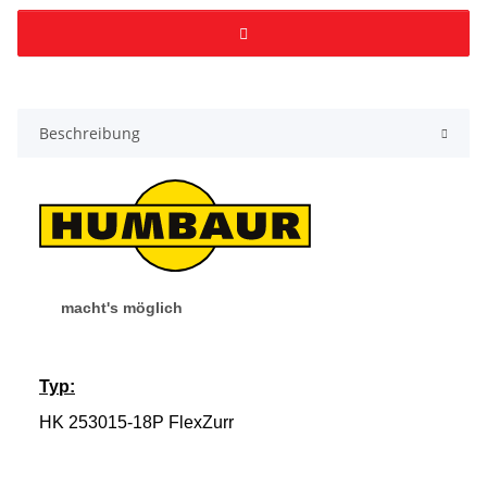
Beschreibung
macht's möglich
Typ:
HK 253015-18P FlexZurr