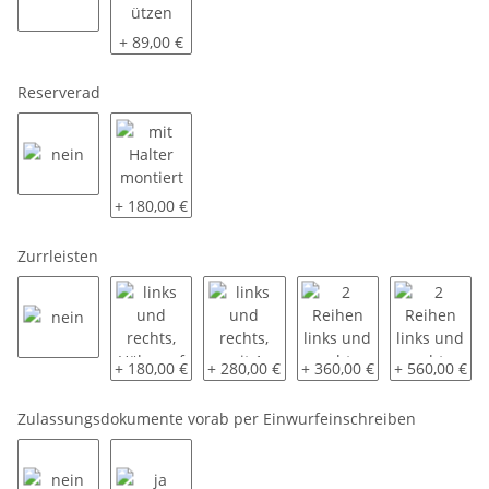
nein
2 Schiebestützen (48)
+ 89,00 €
Reserverad
nein
mit Halter montiert
+ 180,00 €
Zurrleisten
nein
links und rechts, Höhe auf 85 cm
links und rechts, mit 1 Sperrbalken
2 Reihen links und recht
2 Reihen link
+ 180,00 €
+ 280,00 €
+ 360,00 €
+ 560,00 €
Zulassungsdokumente vorab per Einwurfeinschreiben