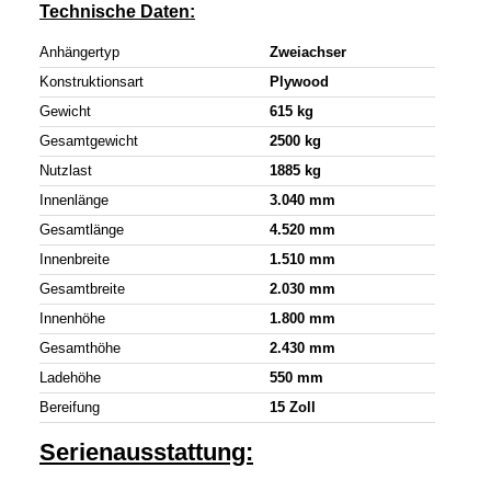
Technische Daten:
Anhängertyp
Zweiachser
Konstruktionsart
Plywood
Gewicht
615 kg
Gesamtgewicht
2500 kg
Nutzlast
1885 kg
Innenlänge
3.040 mm
Gesamtlänge
4.520 mm
Innenbreite
1.510 mm
Gesamtbreite
2.030 mm
Innenhöhe
1.800 mm
Gesamthöhe
2.430 mm
Ladehöhe
550 mm
Bereifung
15 Zoll
Serienausstattung: