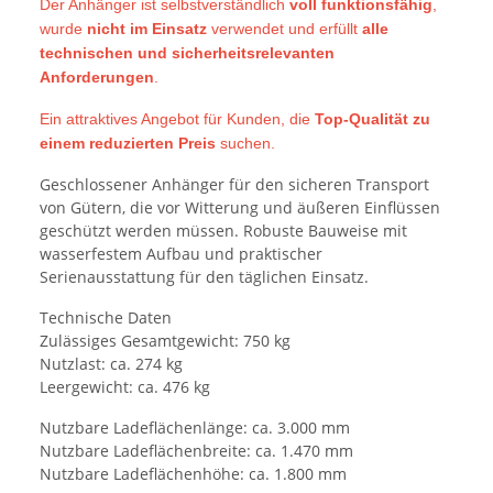
Der Anhänger ist selbstverständlich
voll funktionsfähig
,
wurde
nicht im Einsatz
verwendet und erfüllt
alle
technischen und sicherheitsrelevanten
Anforderungen
.
Ein attraktives Angebot für Kunden, die
Top-Qualität zu
einem reduzierten Preis
suchen.
Geschlossener Anhänger für den sicheren Transport
von Gütern, die vor Witterung und äußeren Einflüssen
geschützt werden müssen. Robuste Bauweise mit
wasserfestem Aufbau und praktischer
Serienausstattung für den täglichen Einsatz.
Technische Daten
Zulässiges Gesamtgewicht: 750 kg
Nutzlast: ca. 274 kg
Leergewicht: ca. 476 kg
Nutzbare Ladeflächenlänge: ca. 3.000 mm
Nutzbare Ladeflächenbreite: ca. 1.470 mm
Nutzbare Ladeflächenhöhe: ca. 1.800 mm