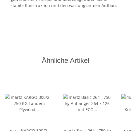
stabile Konstruktion und den wartungsarmen Aufbau.
Ähnliche Artikel
martz KARGO 300/2 -
martz Basic 264 - 750 kg
mar