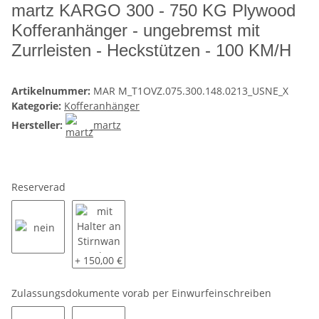
martz KARGO 300 - 750 KG Plywood
Kofferanhänger - ungebremst mit
Zurrleisten - Heckstützen - 100 KM/H
Artikelnummer:
MAR M_T1OVZ.075.300.148.0213_USNE_X
Kategorie:
Kofferanhänger
Hersteller:
martz
Reserverad
nein
mit Halter an Stirnwand
+ 150,00 €
Zulassungsdokumente vorab per Einwurfeinschreiben