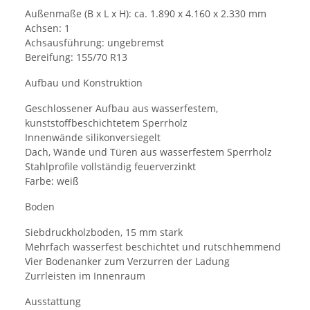
Außenmaße (B x L x H): ca. 1.890 x 4.160 x 2.330 mm
Achsen: 1
Achsausführung: ungebremst
Bereifung: 155/70 R13
Aufbau und Konstruktion
Geschlossener Aufbau aus wasserfestem,
kunststoffbeschichtetem Sperrholz
Innenwände silikonversiegelt
Dach, Wände und Türen aus wasserfestem Sperrholz
Stahlprofile vollständig feuerverzinkt
Farbe: weiß
Boden
Siebdruckholzboden, 15 mm stark
Mehrfach wasserfest beschichtet und rutschhemmend
Vier Bodenanker zum Verzurren der Ladung
Zurrleisten im Innenraum
Ausstattung