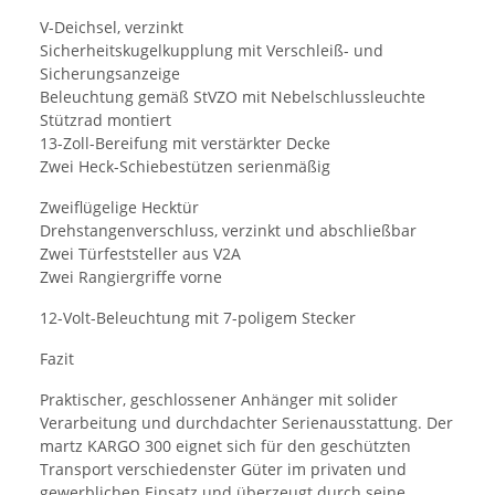
V-Deichsel, verzinkt
Sicherheitskugelkupplung mit Verschleiß- und
Sicherungsanzeige
Beleuchtung gemäß StVZO mit Nebelschlussleuchte
Stützrad montiert
13-Zoll-Bereifung mit verstärkter Decke
Zwei Heck-Schiebestützen serienmäßig
Zweiflügelige Hecktür
Drehstangenverschluss, verzinkt und abschließbar
Zwei Türfeststeller aus V2A
Zwei Rangiergriffe vorne
12-Volt-Beleuchtung mit 7-poligem Stecker
Fazit
Praktischer, geschlossener Anhänger mit solider
Verarbeitung und durchdachter Serienausstattung. Der
martz KARGO 300 eignet sich für den geschützten
Transport verschiedenster Güter im privaten und
gewerblichen Einsatz und überzeugt durch seine