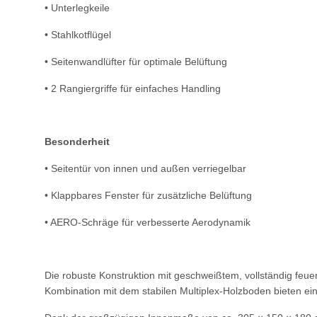
• Unterlegkeile
• Stahlkotflügel
• Seitenwandlüfter für optimale Belüftung
• 2 Rangiergriffe für einfaches Handling
Besonderheit
• Seitentür von innen und außen verriegelbar
• Klappbares Fenster für zusätzliche Belüftung
• AERO-Schräge für verbesserte Aerodynamik
Die robuste Konstruktion mit geschweißtem, vollständig feu
Kombination mit dem stabilen Multiplex-Holzboden bieten ein