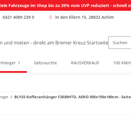
iele Fahrzeuge im Shop bis zu 35% vom UVP reduziert - schnell z
0421 4089 239 0
In den Ellern 15, 28832 Achim
nhänger
Gebrauchte
RAUSVERKAUF
100 KM/
änger
BLYSS Kofferanhänger F2030HTD, AERO 305x150x180cm - Seitent