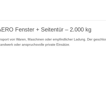
RO Fenster + Seitentür – 2.000 kg
ransport von Waren, Maschinen oder empfindlicher Ladung. Der geschlo
ndwerk oder anspruchsvolle private Einsätze.