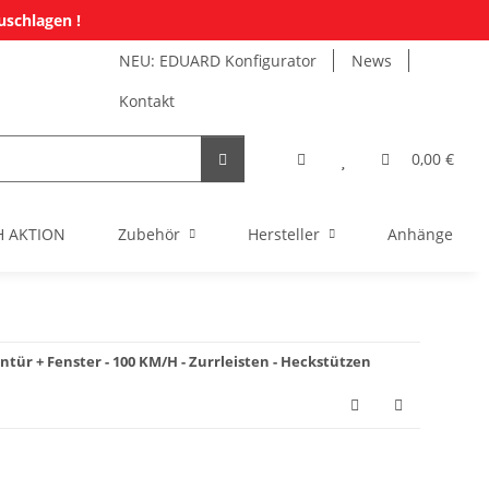
uschlagen !
NEU: EDUARD Konfigurator
News
Kontakt
0,00 €
H AKTION
Zubehör
Hersteller
Anhänger Mi
ür + Fenster - 100 KM/H - Zurrleisten - Heckstützen