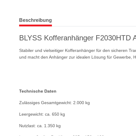
weitere Registerkarten anzeigen
Beschreibung
BLYSS Kofferanhänger F2030HTD AE
Stabiler und vielseitiger Kofferanhänger für den sicheren T
und macht den Anhänger zur idealen Lösung für Gewerbe, Ha
Technische Daten
Zulässiges Gesamtgewicht: 2.000 kg
Leergewicht: ca. 650 kg
Nutzlast: ca. 1.350 kg