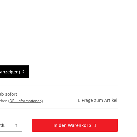
 anzeigen)
ab sofort
Frage zum Artikel
ochen
(DE - Informationen)
In den Warenkorb
tk.