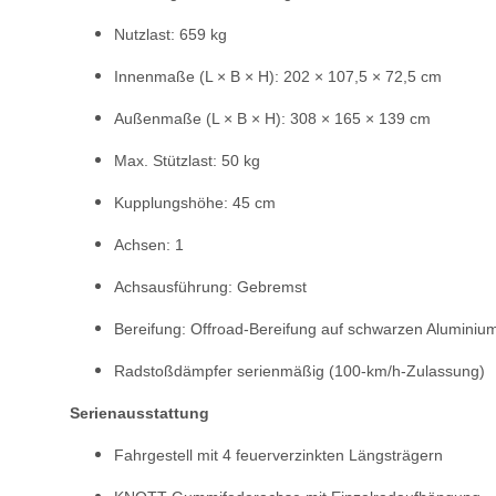
Nutzlast: 659 kg
Innenmaße (L × B × H): 202 × 107,5 × 72,5 cm
Außenmaße (L × B × H): 308 × 165 × 139 cm
Max. Stützlast: 50 kg
Kupplungshöhe: 45 cm
Achsen: 1
Achsausführung: Gebremst
Bereifung: Offroad-Bereifung auf schwarzen Aluminiu
Radstoßdämpfer serienmäßig (100-km/h-Zulassung)
Serienausstattung
Fahrgestell mit 4 feuerverzinkten Längsträgern