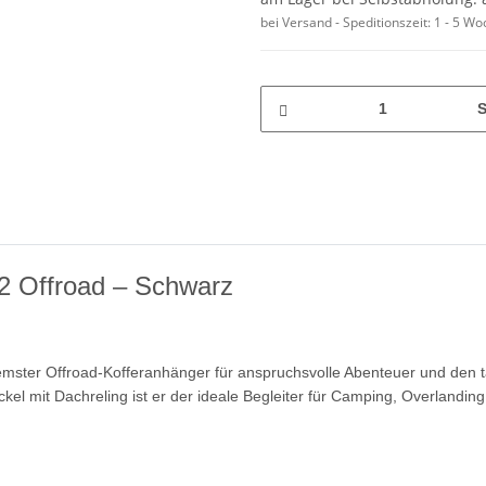
bei Versand - Speditionszeit:
1 - 5 W
S
2 Offroad – Schwarz
mster Offroad-Kofferanhänger für anspruchsvolle Abenteuer und den täg
el mit Dachreling ist er der ideale Begleiter für Camping, Overlanding