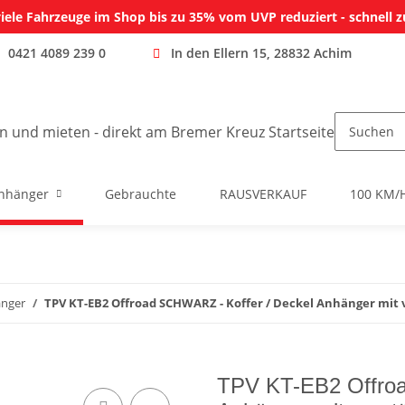
iele Fahrzeuge im Shop bis zu 35% vom UVP reduziert - schnell z
0421 4089 239 0
In den Ellern 15, 28832 Achim
nhänger
Gebrauchte
RAUSVERKAUF
100 KM/
änger
TPV KT-EB2 Offroad SCHWARZ - Koffer / Deckel Anhänger mit 
TPV KT-EB2 Offroa