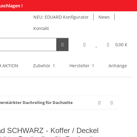
uschlagen !
NEU: EDUARD Konfigurator
News
Kontakt
0,00 €
H AKTION
Zubehör
Hersteller
Anhänger Mi
verstärkter Dachreling für Dachzelte
d SCHWARZ - Koffer / Deckel