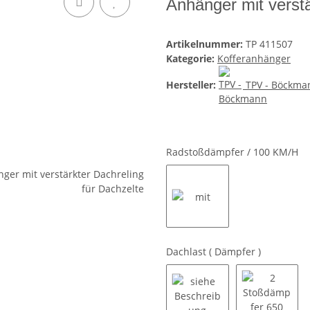
Anhänger mit verstä
Artikelnummer:
TP 411507
Kategorie:
Kofferanhänger
Hersteller:
TPV - Böckma
Radstoßdämpfer / 100 KM/H
mit
Dachlast ( Dämpfer )