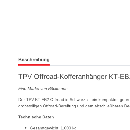
weitere Registerkarten anzeigen
Beschreibung
TPV Offroad-Kofferanhänger KT-EB
Eine Marke von Böckmann
Der TPV KT-EB2 Offroad in Schwarz ist ein kompakter, gebre
grobstolligen Offroad-Bereifung und dem abschließbaren Deck
Technische Daten
Gesamtgewicht: 1.000 kg