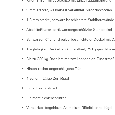
KNOTT-Gummifederachse mit Einzelradaufhängung
9 mm starker, wasserfest verleimter Siebdruckboden
1,5 mm starke, schwarz beschichtete Stahlbordwände
Abschließbarer, spritzwassergeschützter Stahldeckel
Schwarzer KTL- und pulverbeschichteter Deckel mit D
Tragfähigkeit Deckel: 20 kg geöffnet, 75 kg geschloss
Bis zu 250 kg Dachlast mit zwei optionalen Zusatzst
Hinten rechts angeschlagene Tür
4 serienmäßige Zurrbügel
Einfaches Stützrad
2 hintere Schiebestützen
Verstärkte, begehbare Aluminium-Riffelblechkotflügel