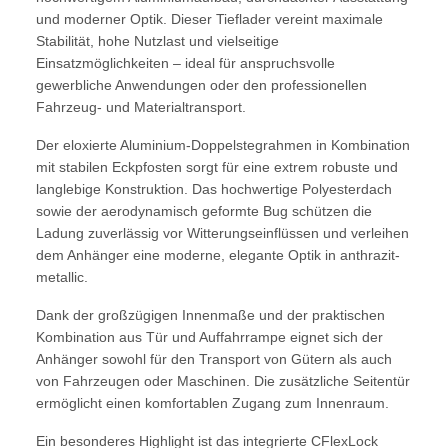
und moderner Optik. Dieser Tieflader vereint maximale
Stabilität, hohe Nutzlast und vielseitige
Einsatzmöglichkeiten – ideal für anspruchsvolle
gewerbliche Anwendungen oder den professionellen
Fahrzeug- und Materialtransport.
Der eloxierte Aluminium-Doppelstegrahmen in Kombination
mit stabilen Eckpfosten sorgt für eine extrem robuste und
langlebige Konstruktion. Das hochwertige Polyesterdach
sowie der aerodynamisch geformte Bug schützen die
Ladung zuverlässig vor Witterungseinflüssen und verleihen
dem Anhänger eine moderne, elegante Optik in anthrazit-
metallic.
Dank der großzügigen Innenmaße und der praktischen
Kombination aus Tür und Auffahrrampe eignet sich der
Anhänger sowohl für den Transport von Gütern als auch
von Fahrzeugen oder Maschinen. Die zusätzliche Seitentür
ermöglicht einen komfortablen Zugang zum Innenraum.
Ein besonderes Highlight ist das integrierte CFlexLock