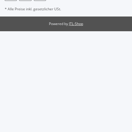
* Alle Preise inkl. gesetzlicher USt.
Powered by
JTL-Shop