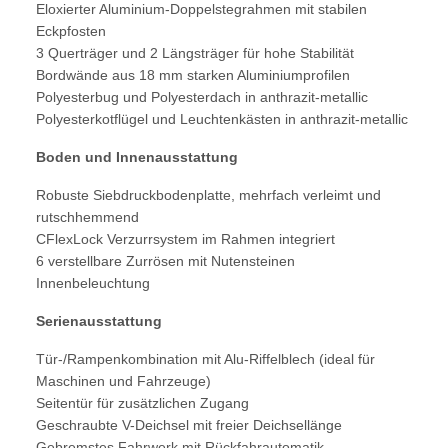
Eloxierter Aluminium-Doppelstegrahmen mit stabilen
Eckpfosten
3 Querträger und 2 Längsträger für hohe Stabilität
Bordwände aus 18 mm starken Aluminiumprofilen
Polyesterbug und Polyesterdach in anthrazit-metallic
Polyesterkotflügel und Leuchtenkästen in anthrazit-metallic
Boden und Innenausstattung
Robuste Siebdruckbodenplatte, mehrfach verleimt und
rutschhemmend
CFlexLock Verzurrsystem im Rahmen integriert
6 verstellbare Zurrösen mit Nutensteinen
Innenbeleuchtung
Serienausstattung
Tür-/Rampenkombination mit Alu-Riffelblech (ideal für
Maschinen und Fahrzeuge)
Seitentür für zusätzlichen Zugang
Geschraubte V-Deichsel mit freier Deichsellänge
Gebremstes Fahrwerk mit Rückfahrautomatik