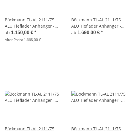
Böckmann TL-AL 2111/75
Böckmann TL-AL 2111/75
ALU Tieflader Anhänger -
ALU Tieflader Anhänger -
ungebremst
ungebremst mit ALU
ab
ab
1.150,00 €
*
1.690,00 €
*
Kastenaufsatz
Alter Preis:
1.668,00 €
Böckmann TL-AL 2111/75
Böckmann TL-AL 2111/75