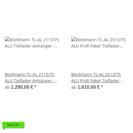
Böckmann TL-AL 2113/75
Böckmann TL-AL 2513/75
ALU Tieflader Anhänger -
ALU Profi Paket Tieflader
ungebremst
Anhänger - ungebremst
ab
ab
1.290,00 €
*
1.610,00 €
*
SALE 31%