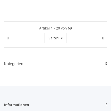
Flachplane - Stützrad und
Stützen
Artikel 1 - 20 von 69
Seite
1
Kategorien
Informationen