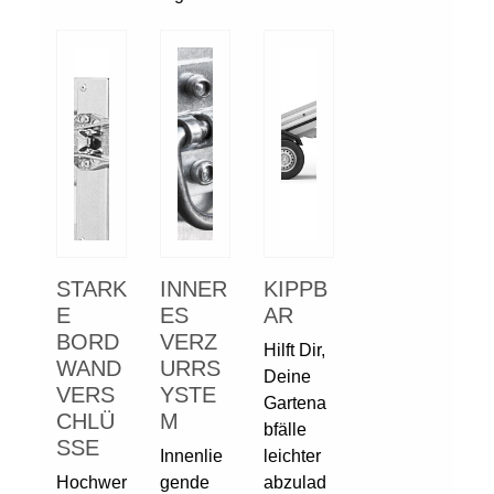
STARK
INNER
KIPPB
E
ES
AR
BORD
VERZ
Hilft Dir,
WAND
URRS
Deine
VERS
YSTE
Gartena
CHLÜ
M
bfälle
SSE
Innenlie
leichter
Hochwer
gende
abzulad