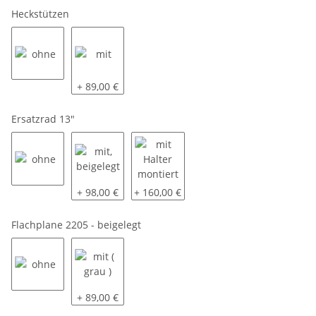
Heckstützen
ohne
mit
+ 89,00 €
Ersatzrad 13"
ohne
mit, beigelegt
mit Halter montiert
+ 98,00 €
+ 160,00 €
Flachplane 2205 - beigelegt
ohne
mit ( grau )
+ 89,00 €