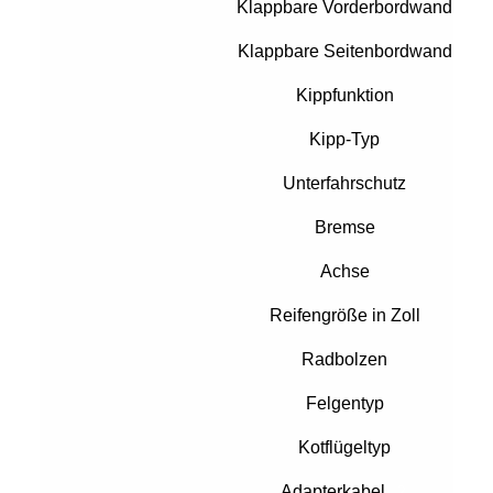
Klappbare Vorderbordwand
Klappbare Seitenbordwand
Kippfunktion
Kipp-Typ
Unterfahrschutz
Bremse
Achse
Reifengröße in Zoll
Radbolzen
Felgentyp
Kotflügeltyp
Adapterkabel
?