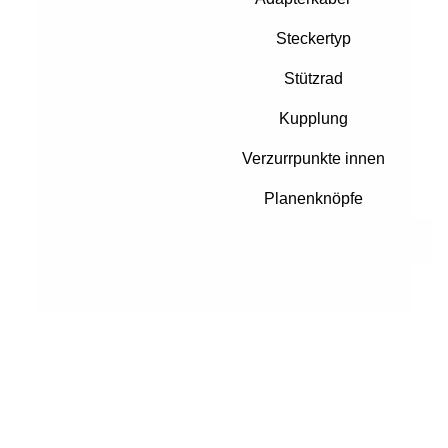
Steckertyp
Stützrad
Kupplung
Verzurrpunkte innen
Planenknöpfe