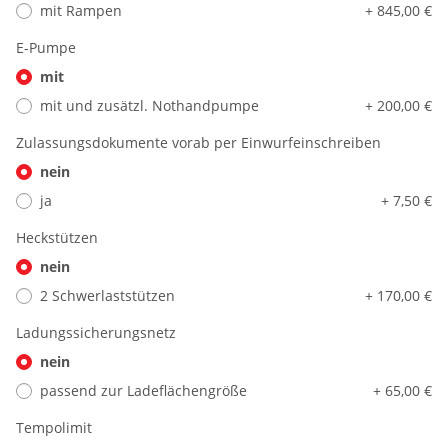
mit Rampen
+ 845,00 €
E-Pumpe
mit
mit und zusätzl. Nothandpumpe
+ 200,00 €
Zulassungsdokumente vorab per Einwurfeinschreiben
nein
ja
+ 7,50 €
Heckstützen
nein
2 Schwerlaststützen
+ 170,00 €
Ladungssicherungsnetz
nein
passend zur Ladeflächengröße
+ 65,00 €
Tempolimit