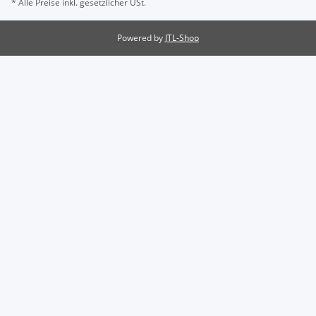
* Alle Preise inkl. gesetzlicher USt.
Powered by
JTL-Shop