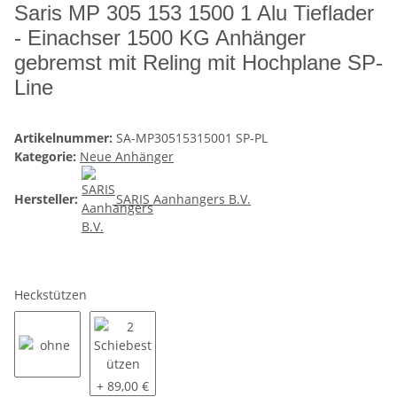
Saris MP 305 153 1500 1 Alu Tieflader
- Einachser 1500 KG Anhänger
gebremst mit Reling mit Hochplane SP-
Line
Artikelnummer:
SA-MP30515315001 SP-PL
Kategorie:
Neue Anhänger
Hersteller:
SARIS Aanhangers B.V.
Heckstützen
ohne
2 Schiebestützen
+ 89,00 €