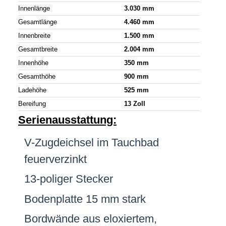
Innenlänge
3.030 mm
Gesamtlänge
4.460 mm
Innenbreite
1.500 mm
Gesamtbreite
2.004 mm
Innenhöhe
350 mm
Gesamthöhe
900 mm
Ladehöhe
525 mm
Bereifung
13 Zoll
Serienausstattung:
V-Zugdeichsel im Tauchbad
feuerverzinkt
13-poliger Stecker
Bodenplatte 15 mm stark
Bordwände aus eloxiertem,