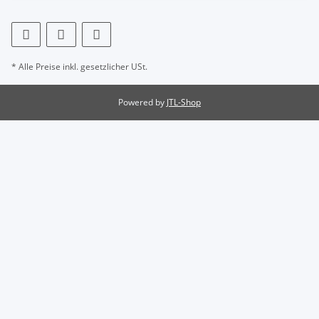
* Alle Preise inkl. gesetzlicher USt.
Powered by
JTL-Shop