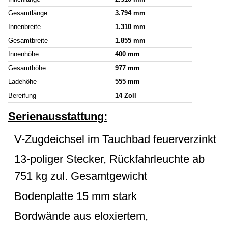
Gesamtlänge
3.794 mm
Innenbreite
1.310 mm
Gesamtbreite
1.855 mm
Innenhöhe
400 mm
Gesamthöhe
977 mm
Ladehöhe
555 mm
Bereifung
14 Zoll
Serienausstattung:
V-Zugdeichsel im Tauchbad feuerverzinkt
13-poliger Stecker, Rückfahrleuchte ab
751 kg zul. Gesamtgewicht
Bodenplatte 15 mm stark
Bordwände aus eloxiertem,