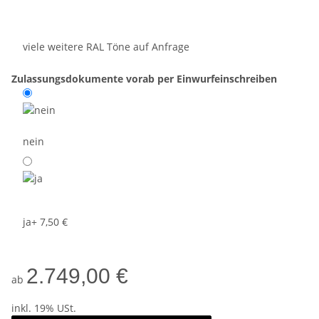
viele weitere RAL Töne auf Anfrage
Zulassungsdokumente vorab per Einwurfeinschreiben
nein
ja
+ 7,50 €
2.749,00 €
ab
inkl. 19% USt.