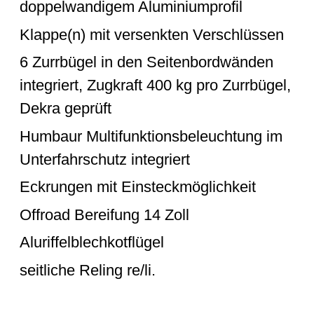
doppelwandigem Aluminiumprofil
Klappe(n) mit versenkten Verschlüssen
6 Zurrbügel in den Seitenbordwänden
integriert, Zugkraft 400 kg pro Zurrbügel,
Dekra geprüft
Humbaur Multifunktionsbeleuchtung im
Unterfahrschutz integriert
Eckrungen mit Einsteckmöglichkeit
Offroad Bereifung 14 Zoll
Aluriffelblechkotflügel
seitliche Reling re/li.