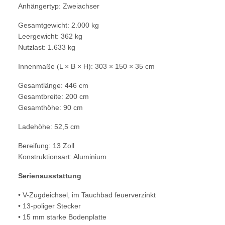
Anhängertyp: Zweiachser
Gesamtgewicht: 2.000 kg
Leergewicht: 362 kg
Nutzlast: 1.633 kg
Innenmaße (L × B × H): 303 × 150 × 35 cm
Gesamtlänge: 446 cm
Gesamtbreite: 200 cm
Gesamthöhe: 90 cm
Ladehöhe: 52,5 cm
Bereifung: 13 Zoll
Konstruktionsart: Aluminium
Serienausstattung
• V-Zugdeichsel, im Tauchbad feuerverzinkt
• 13-poliger Stecker
• 15 mm starke Bodenplatte