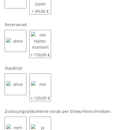
ohne
2 Schiebestützen
+ 89,00 €
Reserverad
ohne
mit Halter, montiert
+ 150,00 €
Staukiste
ohne
mit
+ 120,00 €
Zulassungsdokumente vorab per Einwurfeinschreiben