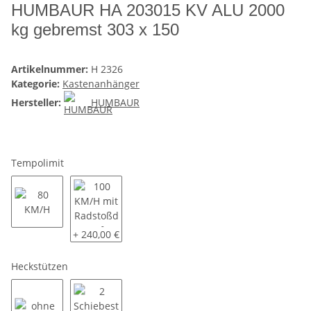
HUMBAUR HA 203015 KV ALU 2000
kg gebremst 303 x 150
Artikelnummer:
H 2326
Kategorie:
Kastenanhänger
Hersteller:
HUMBAUR
Tempolimit
80 KM/H
100 KM/H mit Radstoßdämpfer
+ 240,00 €
Heckstützen