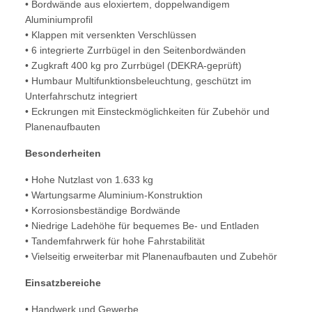
• Bordwände aus eloxiertem, doppelwandigem
Aluminiumprofil
• Klappen mit versenkten Verschlüssen
• 6 integrierte Zurrbügel in den Seitenbordwänden
• Zugkraft 400 kg pro Zurrbügel (DEKRA-geprüft)
• Humbaur Multifunktionsbeleuchtung, geschützt im
Unterfahrschutz integriert
• Eckrungen mit Einsteckmöglichkeiten für Zubehör und
Planenaufbauten
Besonderheiten
• Hohe Nutzlast von 1.633 kg
• Wartungsarme Aluminium-Konstruktion
• Korrosionsbeständige Bordwände
• Niedrige Ladehöhe für bequemes Be- und Entladen
• Tandemfahrwerk für hohe Fahrstabilität
• Vielseitig erweiterbar mit Planenaufbauten und Zubehör
Einsatzbereiche
• Handwerk und Gewerbe